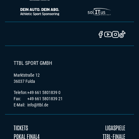
TTBL SPORT GMBH
Marktstraße 12
36037 Fulda
Telefon:
+49 661 5801839 0
Fax:
+49 661 5801839 21
E-Mail:
info@ttbl.de
TICKETS
LIGASPIELE
POKAL FINAL4
TTBL-FINALE