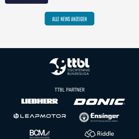
die Saison 2026/27
ALLE NEWS ANZEIGEN
TTBL PARTNER