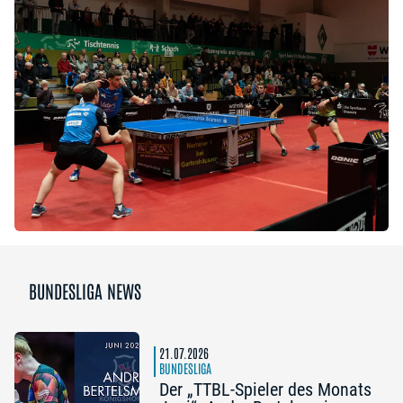
BUNDESLIGA NEWS
21.07.2026
BUNDESLIGA
Der „TTBL-Spieler des Monats