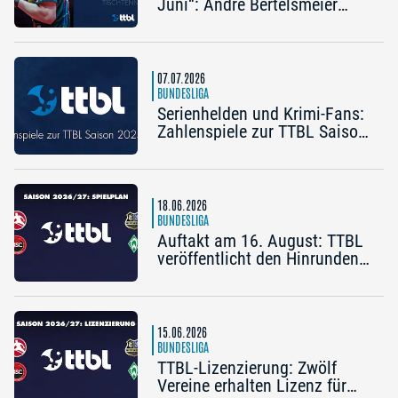
Juni“: Andre Bertelsmeier
(TSV Bad Königshofen)
07.07.2026
BUNDESLIGA
Serienhelden und Krimi-Fans:
Zahlenspiele zur TTBL Saison
2025/26
18.06.2026
BUNDESLIGA
Auftakt am 16. August: TTBL
veröffentlicht den Hinrunden-
Spielplan 2026/27
15.06.2026
BUNDESLIGA
TTBL-Lizenzierung: Zwölf
Vereine erhalten Lizenz für