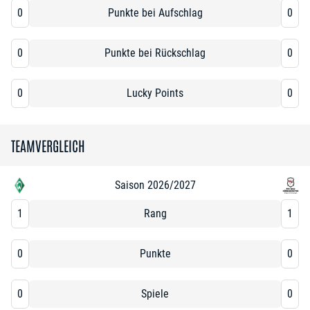
0
Punkte bei Aufschlag
0
0
Punkte bei Rückschlag
0
0
Lucky Points
0
TEAMVERGLEICH
Saison 2026/2027
1
Rang
1
0
Punkte
0
0
Spiele
0