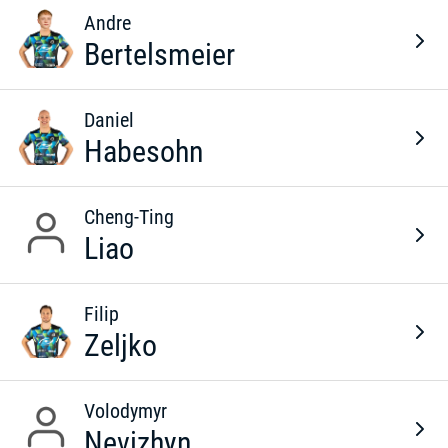
Andre
Bertelsmeier
Daniel
Habesohn
Cheng-Ting
Liao
Filip
Zeljko
Volodymyr
Nevizhyn