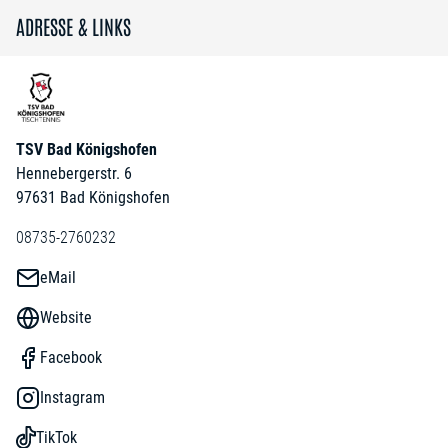
ADRESSE & LINKS
TSV Bad Königshofen
Hennebergerstr. 6
97631 Bad Königshofen
08735-2760232
eMail
Website
Facebook
Instagram
TikTok