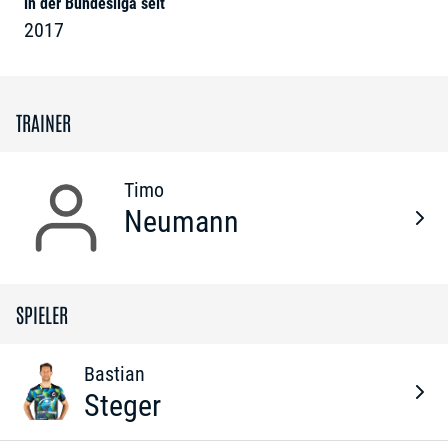
in der Bundesliga seit
2017
TRAINER
Timo
Neumann
SPIELER
Bastian
Steger