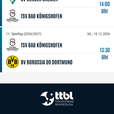
14:00
Uhr
TSV BAD KÖNIGSHOFEN
11. Spieltag (2026/2027)
SA., 19.12.2026
TSV BAD KÖNIGSHOFEN
13:30
Uhr
BV BORUSSIA 09 DORTMUND