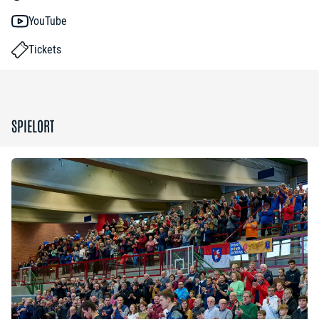
YouTube
Tickets
SPIELORT