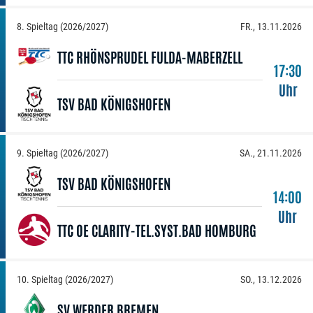
8. Spieltag (2026/2027)
FR., 13.11.2026
TTC RHÖNSPRUDEL FULDA-MABERZELL
17:30
Uhr
TSV BAD KÖNIGSHOFEN
9. Spieltag (2026/2027)
SA., 21.11.2026
TSV BAD KÖNIGSHOFEN
14:00
Uhr
TTC OE CLARITY-TEL.SYST.BAD HOMBURG
10. Spieltag (2026/2027)
SO., 13.12.2026
SV WERDER BREMEN