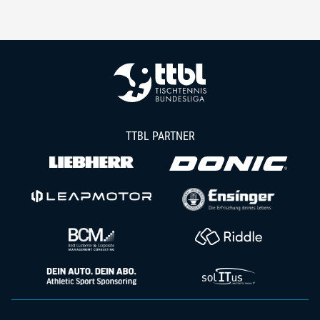
TTBL PARTNER