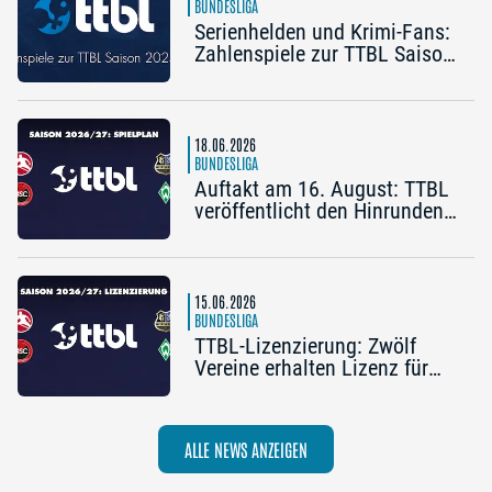
BUNDESLIGA
Serienhelden und Krimi-Fans:
Zahlenspiele zur TTBL Saison
2025/26
18.06.2026
BUNDESLIGA
Auftakt am 16. August: TTBL
veröffentlicht den Hinrunden-
Spielplan 2026/27
15.06.2026
BUNDESLIGA
TTBL-Lizenzierung: Zwölf
Vereine erhalten Lizenz für
die Saison 2026/27
ALLE NEWS ANZEIGEN