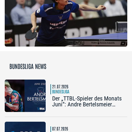
BUNDESLIGA NEWS
21.07.2026
BUNDESLIGA
Der „TTBL-Spieler des Monats
Juni“: Andre Bertelsmeier
(TSV Bad Königshofen)
07.07.2026