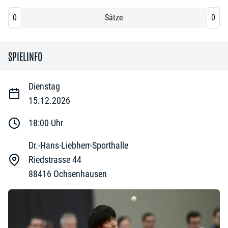
0
Sätze
0
SPIELINFO
Dienstag
15.12.2026
18:00
Uhr
Dr.-Hans-Liebherr-Sporthalle
Riedstrasse 44
88416
Ochsenhausen