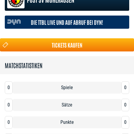
DIE TTBL LIVE UND AUF ABRUF BEI DYN!
TICKETS KAUFEN
MATCHSTATISTIKEN
0
Spiele
0
0
Sätze
0
0
Punkte
0