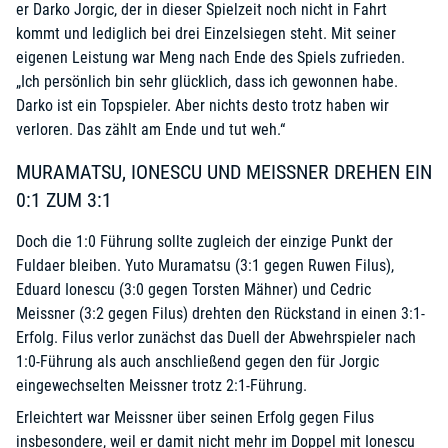
er Darko Jorgic, der in dieser Spielzeit noch nicht in Fahrt
kommt und lediglich bei drei Einzelsiegen steht. Mit seiner
eigenen Leistung war Meng nach Ende des Spiels zufrieden.
„Ich persönlich bin sehr glücklich, dass ich gewonnen habe.
Darko ist ein Topspieler. Aber nichts desto trotz haben wir
verloren. Das zählt am Ende und tut weh.“
MURAMATSU, IONESCU UND MEISSNER DREHEN EIN
0:1 ZUM 3:1
Doch die 1:0 Führung sollte zugleich der einzige Punkt der
Fuldaer bleiben. Yuto Muramatsu (3:1 gegen Ruwen Filus),
Eduard Ionescu (3:0 gegen Torsten Mähner) und Cedric
Meissner (3:2 gegen Filus) drehten den Rückstand in einen 3:1-
Erfolg. Filus verlor zunächst das Duell der Abwehrspieler nach
1:0-Führung als auch anschließend gegen den für Jorgic
eingewechselten Meissner trotz 2:1-Führung.
Erleichtert war Meissner über seinen Erfolg gegen Filus
insbesondere, weil er damit nicht mehr im Doppel mit Ionescu