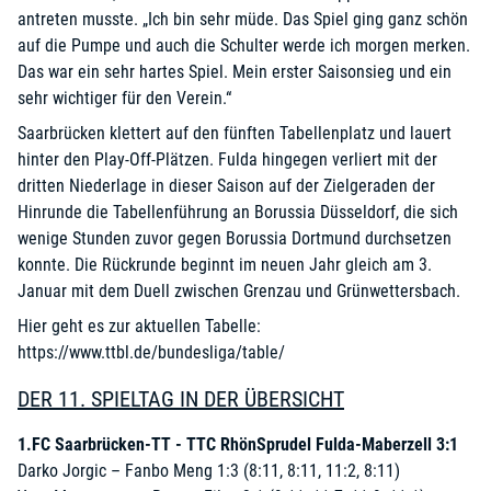
antreten musste. „Ich bin sehr müde. Das Spiel ging ganz schön
auf die Pumpe und auch die Schulter werde ich morgen merken.
Das war ein sehr hartes Spiel. Mein erster Saisonsieg und ein
sehr wichtiger für den Verein.“
Saarbrücken klettert auf den fünften Tabellenplatz und lauert
hinter den Play-Off-Plätzen. Fulda hingegen verliert mit der
dritten Niederlage in dieser Saison auf der Zielgeraden der
Hinrunde die Tabellenführung an Borussia Düsseldorf, die sich
wenige Stunden zuvor gegen Borussia Dortmund durchsetzen
konnte. Die Rückrunde beginnt im neuen Jahr gleich am 3.
Januar mit dem Duell zwischen Grenzau und Grünwettersbach.
Hier geht es zur aktuellen Tabelle:
https://www.ttbl.de/bundesliga/table/
DER 11. SPIELTAG IN DER ÜBERSICHT
1.FC Saarbrücken-TT - TTC RhönSprudel Fulda-Maberzell 3:1
Darko Jorgic – Fanbo Meng 1:3 (8:11, 8:11, 11:2, 8:11)