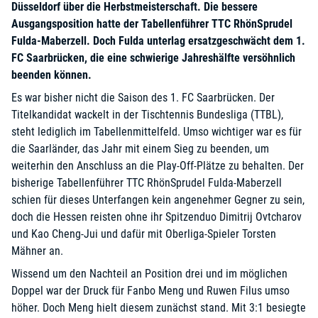
Düsseldorf über die Herbstmeisterschaft. Die bessere
Ausgangsposition hatte der Tabellenführer TTC RhönSprudel
Fulda-Maberzell. Doch Fulda unterlag ersatzgeschwächt dem 1.
FC Saarbrücken, die eine schwierige Jahreshälfte versöhnlich
beenden können.
Es war bisher nicht die Saison des 1. FC Saarbrücken. Der
Titelkandidat wackelt in der Tischtennis Bundesliga (TTBL),
steht lediglich im Tabellenmittelfeld. Umso wichtiger war es für
die Saarländer, das Jahr mit einem Sieg zu beenden, um
weiterhin den Anschluss an die Play-Off-Plätze zu behalten. Der
bisherige Tabellenführer TTC RhönSprudel Fulda-Maberzell
schien für dieses Unterfangen kein angenehmer Gegner zu sein,
doch die Hessen reisten ohne ihr Spitzenduo Dimitrij Ovtcharov
und Kao Cheng-Jui und dafür mit Oberliga-Spieler Torsten
Mähner an.
Wissend um den Nachteil an Position drei und im möglichen
Doppel war der Druck für Fanbo Meng und Ruwen Filus umso
höher. Doch Meng hielt diesem zunächst stand. Mit 3:1 besiegte