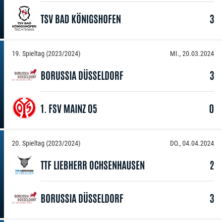
TSV BAD KÖNIGSHOFEN
3
19. Spieltag (2023/2024)
MI., 20.03.2024
BORUSSIA DÜSSELDORF
3
1. FSV MAINZ 05
0
20. Spieltag (2023/2024)
DO., 04.04.2024
TTF LIEBHERR OCHSENHAUSEN
2
BORUSSIA DÜSSELDORF
3