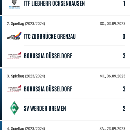
TTF LIEBHERR OCHSENHAUSEN
1
2. Spieltag (2023/2024)
SO., 03.09.2023
TTC ZUGBRÜCKE GRENZAU
0
BORUSSIA DÜSSELDORF
3
3. Spieltag (2023/2024)
MI., 06.09.2023
BORUSSIA DÜSSELDORF
3
SV WERDER BREMEN
2
4. Spieltag (2023/2024)
SA., 23.09.2023