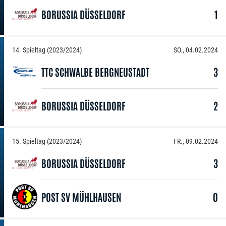
BORUSSIA DÜSSELDORF
1
14. Spieltag (2023/2024)
SO., 04.02.2024
TTC SCHWALBE BERGNEUSTADT
3
BORUSSIA DÜSSELDORF
2
15. Spieltag (2023/2024)
FR., 09.02.2024
BORUSSIA DÜSSELDORF
3
POST SV MÜHLHAUSEN
0