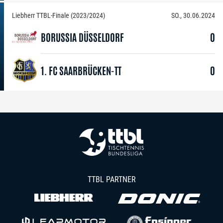
Liebherr TTBL-Finale (2023/2024)
SO., 30.06.2024
BORUSSIA DÜSSELDORF
0
1. FC SAARBRÜCKEN-TT
0
TTBL PARTNER