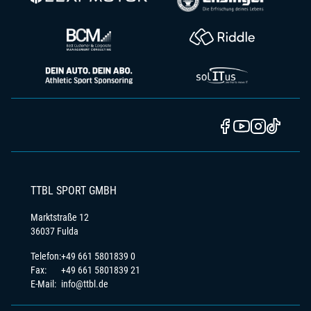
TTBL SPORT GMBH
Marktstraße 12
36037 Fulda
Telefon:
+49 661 5801839 0
Fax:
+49 661 5801839 21
E-Mail:
info@ttbl.de