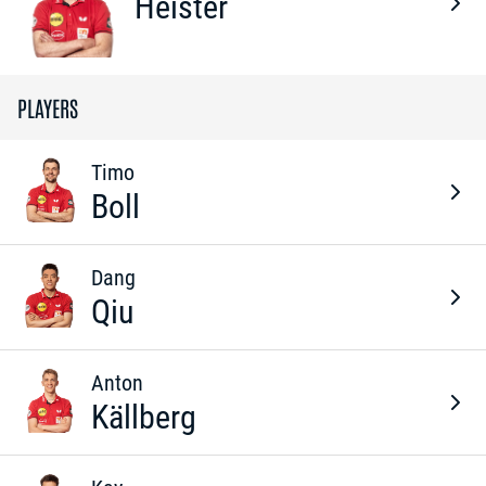
Heister
PLAYERS
Timo
Boll
Dang
Qiu
Anton
Källberg