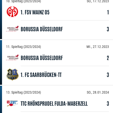
10. Spieltag (2023/2024)
SO., 17.12.2023
1. FSV MAINZ 05
1
BORUSSIA DÜSSELDORF
3
11. Spieltag (2023/2024)
MI., 27.12.2023
BORUSSIA DÜSSELDORF
2
1. FC SAARBRÜCKEN-TT
3
13. Spieltag (2023/2024)
SO., 28.01.2024
TTC RHÖNSPRUDEL FULDA-MABERZELL
3