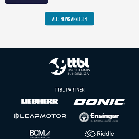
die Saison 2026/27
ALLE NEWS ANZEIGEN
TTBL PARTNER