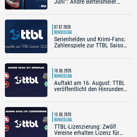
Juni“: Andre Bertelsmeier
(TSV Bad Königshofen)
07.07.2026
BUNDESLIGA
Serienhelden und Krimi-Fans:
Zahlenspiele zur TTBL Saison
2025/26
18.06.2026
BUNDESLIGA
Auftakt am 16. August: TTBL
veröffentlicht den Hinrunden-
Spielplan 2026/27
15.06.2026
BUNDESLIGA
TTBL-Lizenzierung: Zwölf
Vereine erhalten Lizenz für