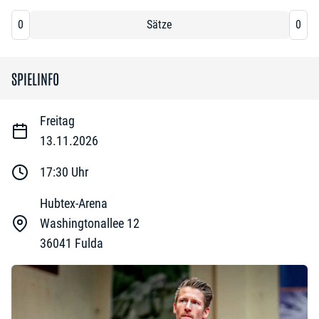
0
Sätze
0
SPIELINFO
Freitag
13.11.2026
17:30
Uhr
Hubtex-Arena
Washingtonallee 12
36041
Fulda