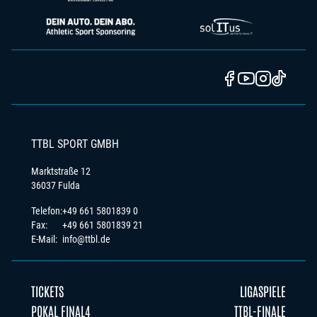
TTBL SPORT GMBH
Marktstraße 12
36037 Fulda
Telefon:
+49 661 5801839 0
Fax:
+49 661 5801839 21
E-Mail:
info@ttbl.de
TICKETS
LIGASPIELE
POKAL FINAL4
TTBL-FINALE