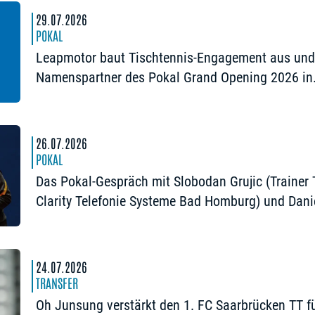
29.07.2026
POKAL
Leapmotor baut Tischtennis-Engagement aus und
Namenspartner des Pokal Grand Opening 2026 in
Nürnberg
26.07.2026
POKAL
Das Pokal-Gespräch mit Slobodan Grujic (Trainer
Clarity Telefonie Systeme Bad Homburg) und Dani
Habesohn (TSV Bad Königshofen): „Es kann viel
passieren“
24.07.2026
TRANSFER
Oh Junsung verstärkt den 1. FC Saarbrücken TT fü