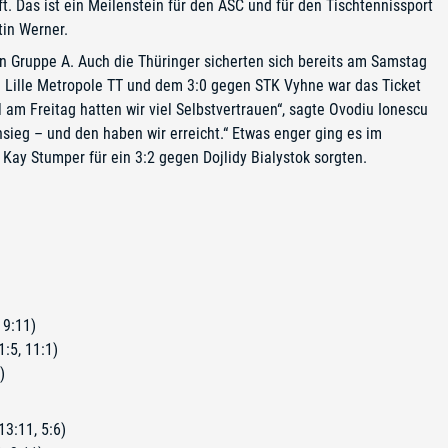
t. Das ist ein Meilenstein für den ASC und für den Tischtennissport
tin Werner.
 Gruppe A. Auch die Thüringer sicherten sich bereits am Samstag
n Lille Metropole TT und dem 3:0 gegen STK Vyhne war das Ticket
 am Freitag hatten wir viel Selbstvertrauen“, sagte Ovodiu Ionescu
sieg – und den haben wir erreicht.“ Etwas enger ging es im
Kay Stumper für ein 3:2 gegen Dojlidy Bialystok sorgten.
 9:11)
:5, 11:1)
)
13:11, 5:6)