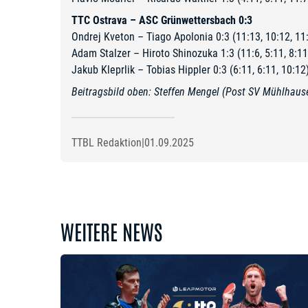
TTC Ostrava – ASC Grünwettersbach 0:3
Ondrej Kveton – Tiago Apolonia 0:3 (11:13, 10:12, 11
Adam Stalzer – Hiroto Shinozuka 1:3 (11:6, 5:11, 8:11
Jakub Kleprlik – Tobias Hippler 0:3 (6:11, 6:11, 10:12
Beitragsbild oben: Steffen Mengel (Post SV Mühlhaus
TTBL Redaktion
|
01.09.2025
WEITERE NEWS