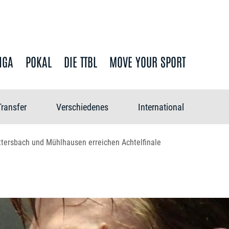
IGA
POKAL
DIE TTBL
MOVE YOUR SPORT
Transfer
Verschiedenes
International
ersbach und Mühlhausen erreichen Achtelfinale