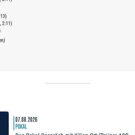
:13)
, 2:11)
)
en)
07.08.2026
POKAL