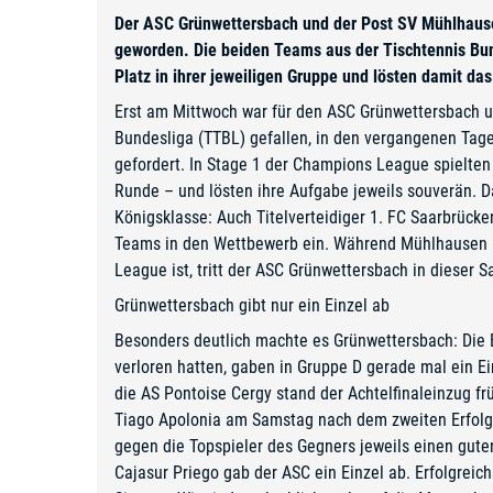
Der ASC Grünwettersbach und der Post SV Mühlhausen
geworden. Die beiden Teams aus der Tischtennis Bund
Platz in ihrer jeweiligen Gruppe und lösten damit das
Erst am Mittwoch war für den ASC Grünwettersbach 
Bundesliga (TTBL) gefallen
, in den vergangenen Tag
gefordert. In Stage 1 der Champions League spielte
Runde – und lösten ihre Aufgabe jeweils souverän. D
Königsklasse: Auch Titelverteidiger 1. FC Saarbrück
Teams in den Wettbewerb ein. Während Mühlhausen b
League ist, tritt der ASC Grünwettersbach in dieser 
Grünwettersbach gibt nur ein Einzel ab
Besonders deutlich machte es Grünwettersbach: Die 
verloren hatten, gaben in Gruppe D gerade mal ein 
die AS Pontoise Cergy stand der Achtelfinaleinzug frü
Tiago Apolonia am Samstag nach dem zweiten Erfolg.
gegen die Topspieler des Gegners jeweils einen gute
Cajasur Priego gab der ASC ein Einzel ab. Erfolgreic