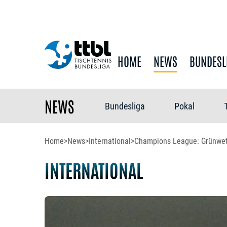
HOME
NEWS
BUNDESL
NEWS
Bundesliga
Pokal
Home
>
News
>
International
>
Champions League: Grünwett
INTERNATIONAL