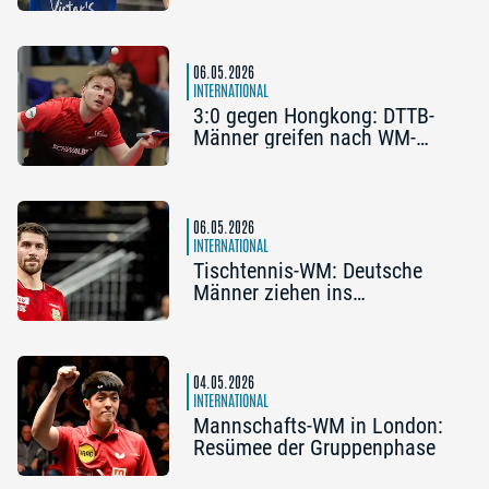
Viertelfinale / Deutsche
Frauen holen Bronze
06.05.2026
INTERNATIONAL
3:0 gegen Hongkong: DTTB-
Männer greifen nach WM-
Medaille
06.05.2026
INTERNATIONAL
Tischtennis-WM: Deutsche
Männer ziehen ins
Achtelfinale ein
04.05.2026
INTERNATIONAL
Mannschafts-WM in London:
Resümee der Gruppenphase