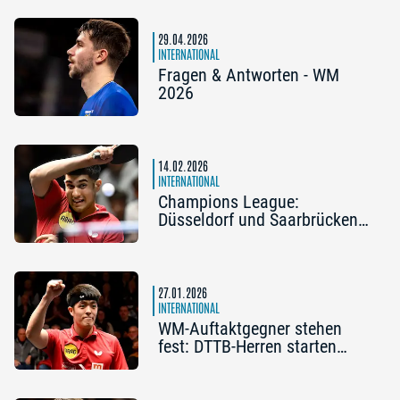
29.04.2026
INTERNATIONAL
Fragen & Antworten - WM
2026
14.02.2026
INTERNATIONAL
Champions League:
Düsseldorf und Saarbrücken
im Final Four
27.01.2026
INTERNATIONAL
WM-Auftaktgegner stehen
fest: DTTB-Herren starten
gegen Frankreich, Japan und
Taiwan