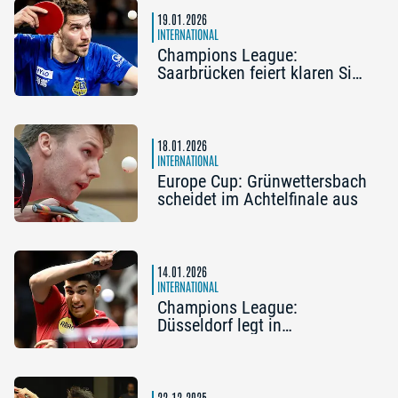
19.01.2026
INTERNATIONAL
Champions League:
Saarbrücken feiert klaren Sieg
in Hennebont
18.01.2026
INTERNATIONAL
Europe Cup: Grünwettersbach
scheidet im Achtelfinale aus
14.01.2026
INTERNATIONAL
Champions League:
Düsseldorf legt in
Mühlhausen vor
22.12.2025