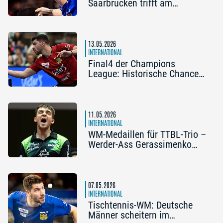
Saarbrücken trifft am
Sonntag auf Nimes-
Montpellier
13.05.2026
INTERNATIONAL
Final4 der Champions
League: Historische Chance
für Saarbrücken
11.05.2026
INTERNATIONAL
WM-Medaillen für TTBL-Trio –
Werder-Ass Gerassimenko
beeindruckt
07.05.2026
INTERNATIONAL
Tischtennis-WM: Deutsche
Männer scheitern im