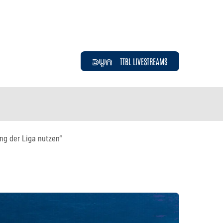
TTBL LIVESTREAMS
ng der Liga nutzen“