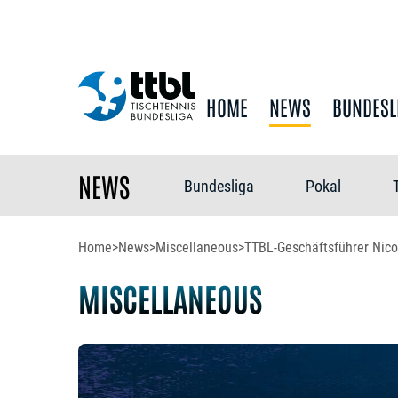
HOME
NEWS
BUNDESL
NEWS
Bundesliga
Pokal
Home
>
News
>
Miscellaneous
>
TTBL-Geschäftsführer Nico 
MISCELLANEOUS