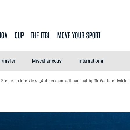
IGA
CUP
THE TTBL
MOVE YOUR SPORT
Transfer
Miscellaneous
International
Stehle im Interview: „Aufmerksamkeit nachhaltig für Weiterentwicklu