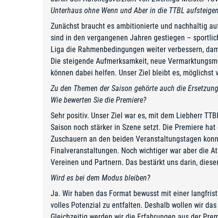
Unterhaus ohne Wenn und Aber in die TTBL aufsteige
Zunächst braucht es ambitionierte und nachhaltig au
sind in den vergangenen Jahren gestiegen – sportlich,
Liga die Rahmenbedingungen weiter verbessern, dam
Die steigende Aufmerksamkeit, neue Vermarktungsmögl
können dabei helfen. Unser Ziel bleibt es, möglichst
Zu den Themen der Saison gehörte auch die Ersetzung
Wie bewerten Sie die Premiere?
Sehr positiv. Unser Ziel war es, mit dem Liebherr TT
Saison noch stärker in Szene setzt. Die Premiere hat 
Zuschauern an den beiden Veranstaltungstagen konnt
Finalveranstaltungen. Noch wichtiger war aber die A
Vereinen und Partnern. Das bestärkt uns darin, die
Wird es bei dem Modus bleiben?
Ja. Wir haben das Format bewusst mit einer langfris
volles Potenzial zu entfalten. Deshalb wollen wir da
Gleichzeitig werden wir die Erfahrungen aus der Pre