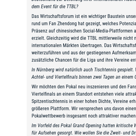
dem Event für die TTBL?
Das Wirtschaftsforum ist ein wichtiger Baustein uns
rund um Fan Zhendong hat gezeigt, welches Potenzial
Präsenz auf chinesischen Social-Media-Plattformen a
erzielt. Gleichzeitig wird die TTBL mittlerweile nic
internationalen Märkten übertragen. Das Wirtschaftsf
weiterzuführen und aus der gestiegenen Aufmerksamke
zusätzliche Chancen für die Liga und ihre Vereine en
In Nürnberg wird natürlich auch Tischtennis gespielt
Achtel- und Viertelfinals binnen zwei Tagen an einem 
Wir möchten den Pokal neu inszenieren und den Fans 
Viertelfinals an einem Standort entstehen viele attr
Spitzentischtennis in einer hohen Dichte, Vereine erh
größeren Plattform. Wir versprechen uns davon einen
Pokalwettbewerb insgesamt noch attraktiver machen
Im Vorfeld des Pokal Grand Opening hatten kritische
für Aufsehen gesorgt. Wie wollen Sie die Zweit- und Dr