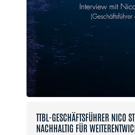
TTBL-GESCHÄFTSFÜHRER NICO S
NACHHALTIG FÜR WEITERENTWIC