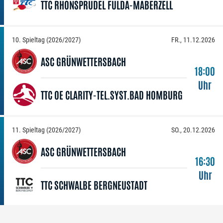
TTC RHÖNSPRUDEL FULDA-MABERZELL
10. Spieltag (2026/2027)
FR., 11.12.2026
ASC GRÜNWETTERSBACH
18:00
Uhr
TTC OE CLARITY-TEL.SYST.BAD HOMBURG
11. Spieltag (2026/2027)
SO., 20.12.2026
ASC GRÜNWETTERSBACH
16:30
Uhr
TTC SCHWALBE BERGNEUSTADT