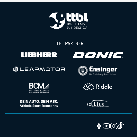
TTBL PARTNER