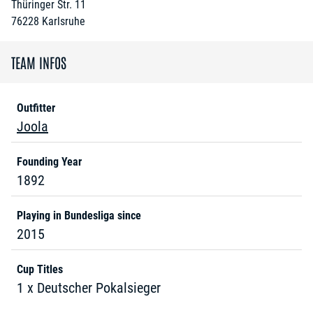
Thüringer Str. 11
76228
Karlsruhe
TEAM INFOS
Outfitter
Joola
Founding Year
1892
Playing in Bundesliga since
2015
Cup Titles
1 x Deutscher Pokalsieger