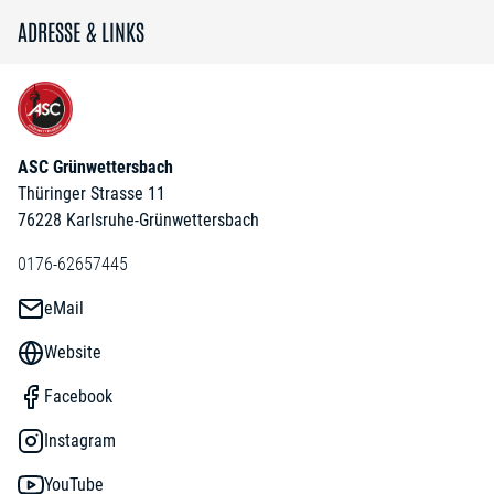
ADRESSE & LINKS
ASC Grünwettersbach
Thüringer Strasse 11
76228 Karlsruhe-Grünwettersbach
0176-62657445
eMail
Website
Facebook
Instagram
YouTube