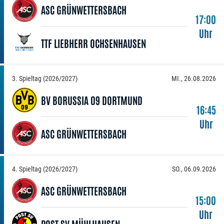
ASC GRÜNWETTERSBACH
17:00
Uhr
TTF LIEBHERR OCHSENHAUSEN
3. Spieltag (2026/2027)
MI., 26.08.2026
BV BORUSSIA 09 DORTMUND
16:45
Uhr
ASC GRÜNWETTERSBACH
4. Spieltag (2026/2027)
SO., 06.09.2026
ASC GRÜNWETTERSBACH
15:00
Uhr
POST SV MÜHLHAUSEN