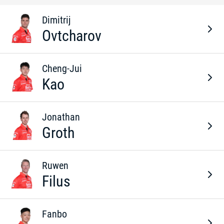
Dimitrij
Ovtcharov
Cheng-Jui
Kao
Jonathan
Groth
Ruwen
Filus
Fanbo