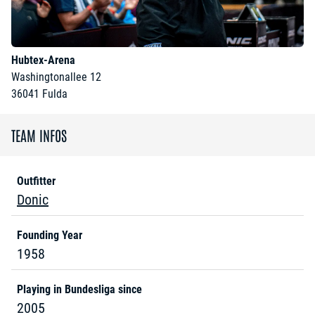
Hubtex-Arena
Washingtonallee 12
36041
Fulda
TEAM INFOS
Outfitter
Donic
Founding Year
1958
Playing in Bundesliga since
2005