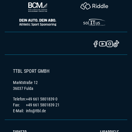
TTBL SPORT GMBH
Marktstraße 12
36037 Fulda
Telefon:
+49 661 5801839 0
Fax:
+49 661 5801839 21
E-Mail:
info@ttbl.de