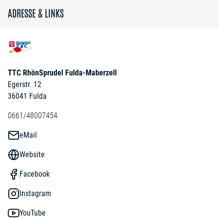
ADRESSE & LINKS
TTC RhönSprudel Fulda-Maberzell
Egerstr. 12
36041 Fulda
0661/48007454
eMail
Website
Facebook
Instagram
YouTube