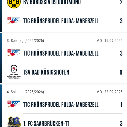
BV BORUSSIA 09 DORTMUND
2
TTC RHÖNSPRUDEL FULDA-MABERZELL
3
3. Spieltag (2025/2026)
MO., 15.09.2025
TTC RHÖNSPRUDEL FULDA-MABERZELL
3
TSV BAD KÖNIGSHOFEN
0
4. Spieltag (2025/2026)
MO., 22.09.2025
TTC RHÖNSPRUDEL FULDA-MABERZELL
1
1. FC SAARBRÜCKEN-TT
3