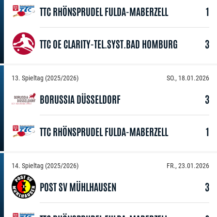
TTC RHÖNSPRUDEL FULDA-MABERZELL
1
TTC OE CLARITY-TEL.SYST.BAD HOMBURG
3
13. Spieltag (2025/2026)
SO., 18.01.2026
BORUSSIA DÜSSELDORF
3
TTC RHÖNSPRUDEL FULDA-MABERZELL
1
14. Spieltag (2025/2026)
FR., 23.01.2026
POST SV MÜHLHAUSEN
3