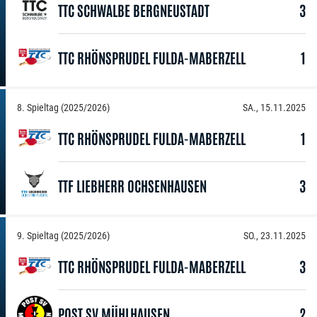
TTC SCHWALBE BERGNEUSTADT
3
TTC RHÖNSPRUDEL FULDA-MABERZELL
1
8. Spieltag (2025/2026)
SA., 15.11.2025
TTC RHÖNSPRUDEL FULDA-MABERZELL
1
TTF LIEBHERR OCHSENHAUSEN
3
9. Spieltag (2025/2026)
SO., 23.11.2025
TTC RHÖNSPRUDEL FULDA-MABERZELL
3
POST SV MÜHLHAUSEN
2