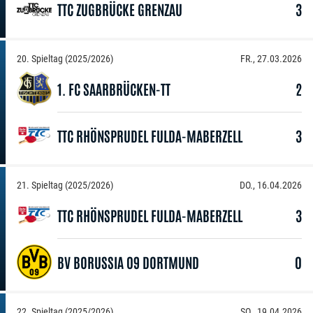
TTC ZUGBRÜCKE GRENZAU
3
20. Spieltag (2025/2026)
FR., 27.03.2026
1. FC SAARBRÜCKEN-TT
2
TTC RHÖNSPRUDEL FULDA-MABERZELL
3
21. Spieltag (2025/2026)
DO., 16.04.2026
TTC RHÖNSPRUDEL FULDA-MABERZELL
3
BV BORUSSIA 09 DORTMUND
0
22. Spieltag (2025/2026)
SO., 19.04.2026