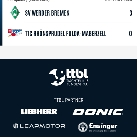
SV WERDER BREMEN
3
TTC RHÖNSPRUDEL FULDA-MABERZELL
0
TTBL PARTNER