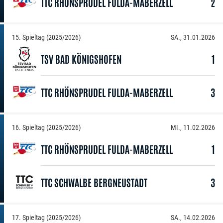
TTC RHÖNSPRUDEL FULDA-MABERZELL
2
15. Spieltag (2025/2026)
SA., 31.01.2026
TSV BAD KÖNIGSHOFEN
1
TTC RHÖNSPRUDEL FULDA-MABERZELL
3
16. Spieltag (2025/2026)
MI., 11.02.2026
TTC RHÖNSPRUDEL FULDA-MABERZELL
1
TTC SCHWALBE BERGNEUSTADT
3
17. Spieltag (2025/2026)
SA., 14.02.2026