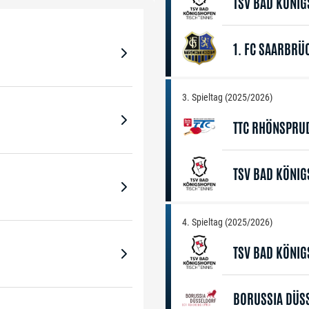
TSV BAD KÖNI
1. FC SAARBRÜ
3. Spieltag (2025/2026)
TTC RHÖNSPRU
TSV BAD KÖNI
4. Spieltag (2025/2026)
TSV BAD KÖNI
BORUSSIA DÜS