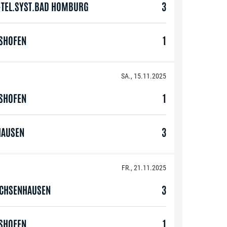
Y-TEL.SYST.BAD HOMBURG
3
GSHOFEN
1
SA., 15.11.2025
GSHOFEN
1
HAUSEN
3
FR., 21.11.2025
OCHSENHAUSEN
3
GSHOFEN
1