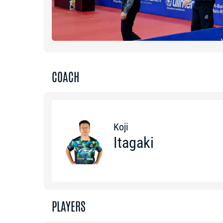
COACH
Koji
Itagaki
PLAYERS