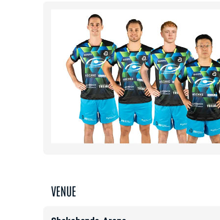
VENUE