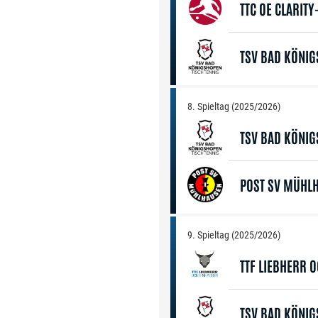
TTC OE CLARIT
TSV BAD KÖNI
8. Spieltag (2025/2026)
TSV BAD KÖNI
POST SV MÜHL
9. Spieltag (2025/2026)
TTF LIEBHERR 
TSV BAD KÖNI