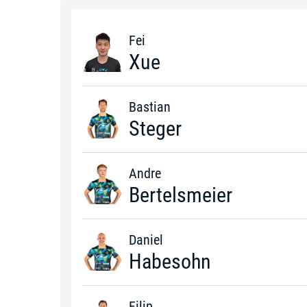
Fei
Xue
Bastian
Steger
Andre
Bertelsmeier
Daniel
Habesohn
Filip