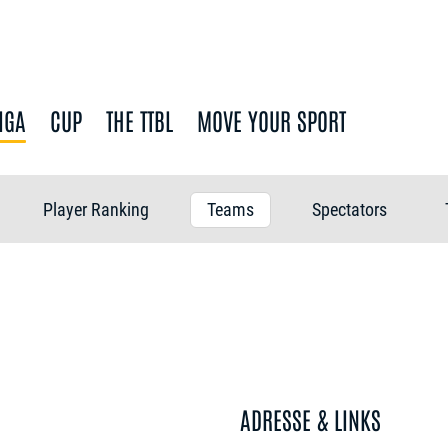
IGA
CUP
THE TTBL
MOVE YOUR SPORT
Player Ranking
Teams
Spectators
ADRESSE & LINKS