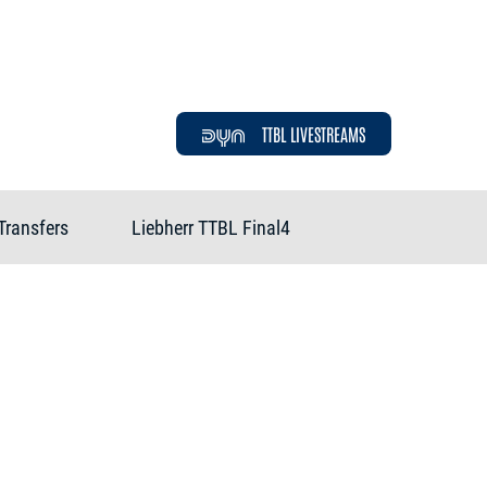
TTBL LIVESTREAMS
Transfers
Liebherr TTBL Final4