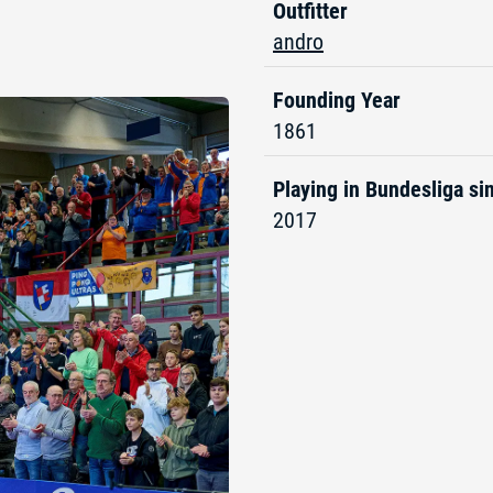
Outfitter
andro
Founding Year
1861
Playing in Bundesliga si
2017