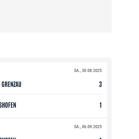
SA., 30.08.2025
E GRENZAU
3
GSHOFEN
1
SA., 06.09.2025