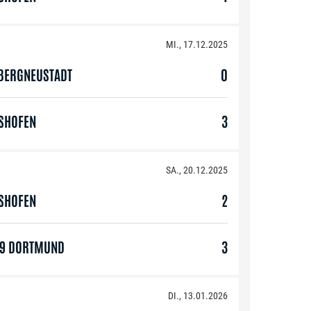
MI., 17.12.2025
 BERGNEUSTADT
0
GSHOFEN
3
SA., 20.12.2025
GSHOFEN
2
09 DORTMUND
3
DI., 13.01.2026