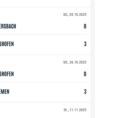
SO., 05.10.2025
ERSBACH
0
GSHOFEN
3
SO., 26.10.2025
GSHOFEN
0
EMEN
3
DI., 11.11.2025