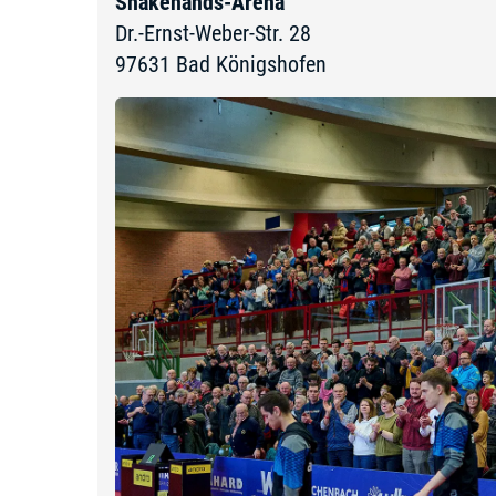
Shakehands-Arena
Dr.-Ernst-Weber-Str. 28
97631
Bad Königshofen