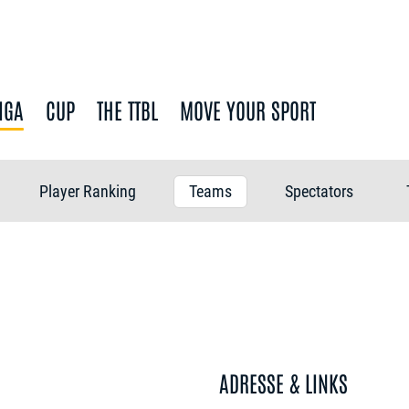
IGA
CUP
THE TTBL
MOVE YOUR SPORT
Player Ranking
Teams
Spectators
ADRESSE & LINKS