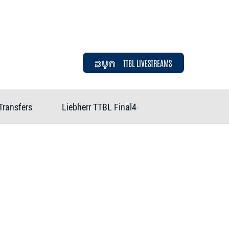
TTBL LIVESTREAMS
Transfers
Liebherr TTBL Final4