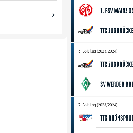
1. FSV MAINZ 0
TTC ZUGBRÜCK
6. Spieltag (2023/2024)
TTC ZUGBRÜCK
SV WERDER BR
7. Spieltag (2023/2024)
TTC RHÖNSPRU