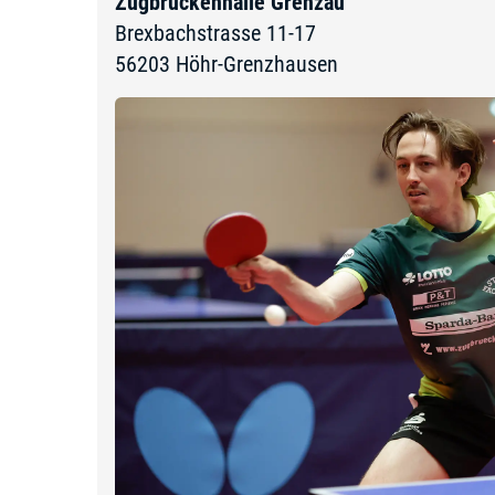
Zugbrückenhalle Grenzau
Brexbachstrasse 11-17
56203
Höhr-Grenzhausen