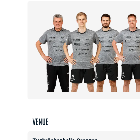
VENUE