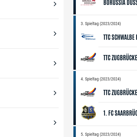
BORUSSIA DÜS
3. Spieltag (2023/2024)
TTC SCHWALBE
TTC ZUGBRÜCK
4. Spieltag (2023/2024)
TTC ZUGBRÜCK
1. FC SAARBRÜ
5. Spieltag (2023/2024)