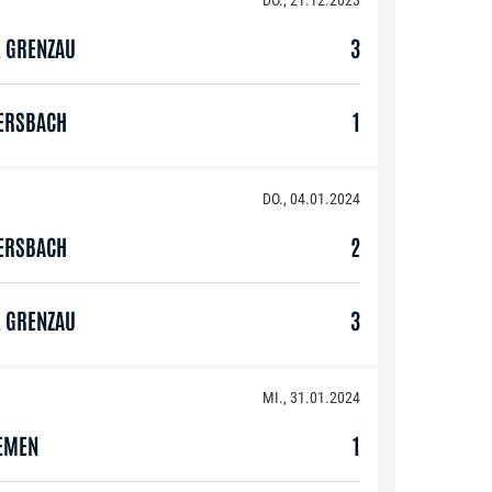
DO., 21.12.2023
E GRENZAU
3
ERSBACH
1
DO., 04.01.2024
ERSBACH
2
E GRENZAU
3
MI., 31.01.2024
EMEN
1