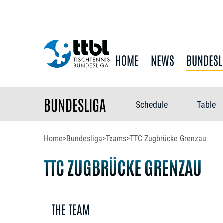
HOME
NEWS
BUNDESL
BUNDESLIGA
Schedule
Table
Home
>
Bundesliga
>
Teams
>
TTC Zugbrücke Grenzau
TTC ZUGBRÜCKE GRENZAU
THE TEAM