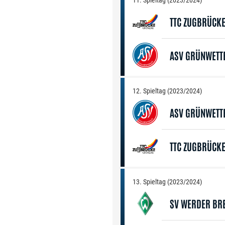
11. Spieltag (2023/2024)
TTC ZUGBRÜCK
ASV GRÜNWETT
12. Spieltag (2023/2024)
ASV GRÜNWETT
TTC ZUGBRÜCK
13. Spieltag (2023/2024)
SV WERDER BR