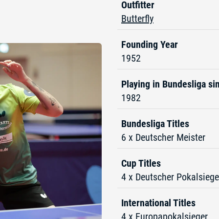
Outfitter
Butterfly
Founding Year
1952
Playing in Bundesliga si
1982
Bundesliga Titles
6 x Deutscher Meister
Cup Titles
4 x Deutscher Pokalsiege
International Titles
4 x Europapokalsieger