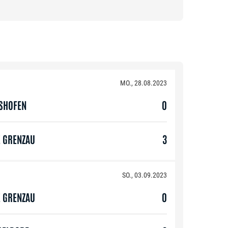
MO., 28.08.2023
GSHOFEN
0
E GRENZAU
3
SO., 03.09.2023
E GRENZAU
0