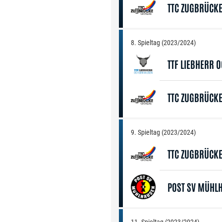
TTC ZUGBRÜCK
8. Spieltag (2023/2024)
TTF LIEBHERR 
TTC ZUGBRÜCK
9. Spieltag (2023/2024)
TTC ZUGBRÜCK
POST SV MÜHL