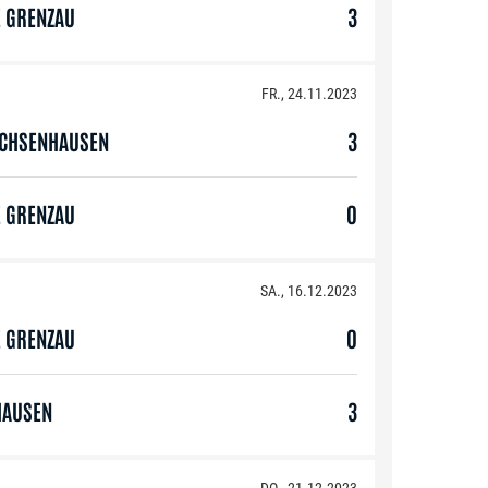
E GRENZAU
3
FR., 24.11.2023
OCHSENHAUSEN
3
E GRENZAU
0
SA., 16.12.2023
E GRENZAU
0
HAUSEN
3