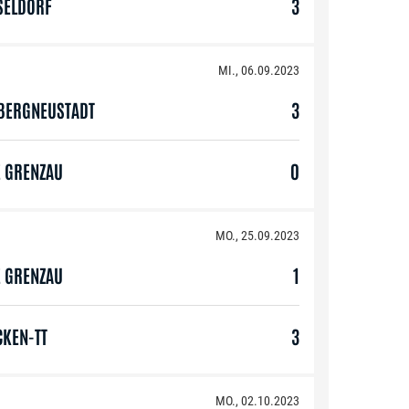
SELDORF
3
MI., 06.09.2023
 BERGNEUSTADT
3
E GRENZAU
0
MO., 25.09.2023
E GRENZAU
1
CKEN-TT
3
MO., 02.10.2023