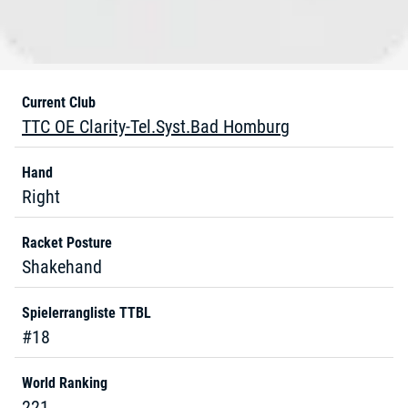
Current Club
TTC OE Clarity-Tel.Syst.Bad Homburg
Hand
Right
Racket Posture
Shakehand
Spielerrangliste TTBL
#18
World Ranking
221