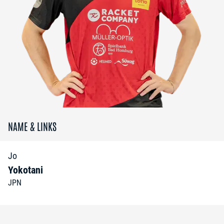
NAME & LINKS
Jo
Yokotani
JPN