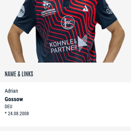
NAME & LINKS
Adrian
Gossow
DEU
*
24.08.2008