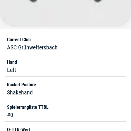
Current Club
ASC Grünwettersbach
Hand
Left
Racket Posture
Shakehand
Spielerrangliste TTBL
#0
Q-TTR-Wert