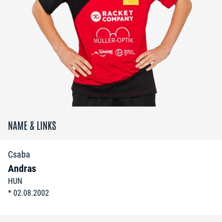
NAME & LINKS
Csaba
Andras
HUN
*
02.08.2002