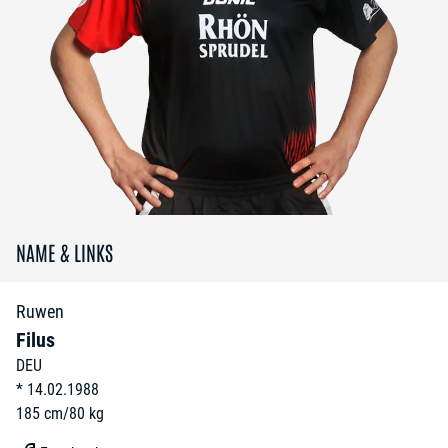
NAME & LINKS
Ruwen
Filus
DEU
*
14.02.1988
185
cm
/
80
kg