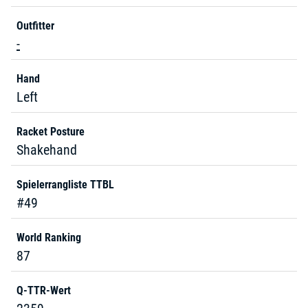
Outfitter
-
Hand
Left
Racket Posture
Shakehand
Spielerrangliste TTBL
#49
World Ranking
87
Q-TTR-Wert