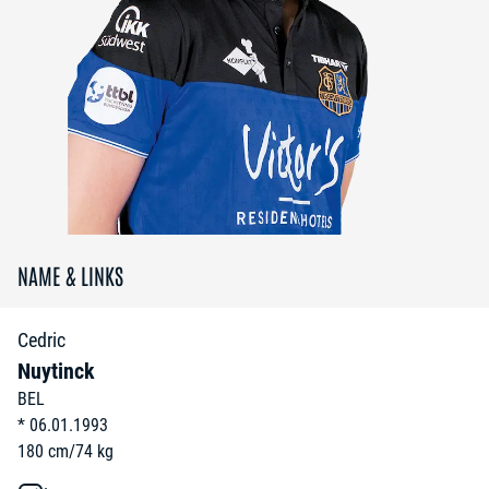
NAME & LINKS
Cedric
Nuytinck
BEL
*
06.01.1993
180
cm
/
74
kg