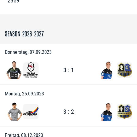
2359
SEASON 2026-2027
Donnerstag, 07.09.2023
3 : 1
Montag, 25.09.2023
3 : 2
Freitag, 08.12.2023