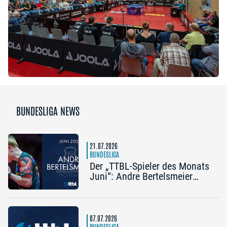
BUNDESLIGA NEWS
21.07.2026
BUNDESLIGA
Der „TTBL-Spieler des Monats
Juni“: Andre Bertelsmeier
(TSV Bad Königshofen)
07.07.2026
BUNDESLIGA