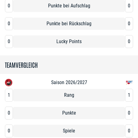
0
Punkte bei Aufschlag
0
0
Punkte bei Rückschlag
0
0
Lucky Points
0
TEAMVERGLEICH
Saison 2026/2027
1
Rang
1
0
Punkte
0
0
Spiele
0