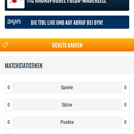
DIE TTBL LIVE UND AUF ABRUF BEI DYN!
TICKETS KAUFEN
MATCHSTATISTIKEN
0
Spiele
0
0
Sätze
0
0
Punkte
0