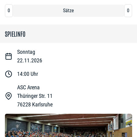
0
Sätze
0
SPIELINFO
Sonntag
22.11.2026
14:00
Uhr
ASC Arena
Thüringer Str. 11
76228
Karlsruhe