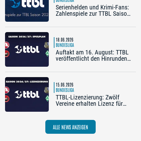
Serienhelden und Krimi-Fans:
Zahlenspiele zur TTBL Saison
2025/26
18.06.2026
BUNDESLIGA
Auftakt am 16. August: TTBL
veröffentlicht den Hinrunden-
Spielplan 2026/27
15.06.2026
BUNDESLIGA
TTBL-Lizenzierung: Zwölf
Vereine erhalten Lizenz für
die Saison 2026/27
ALLE NEWS ANZEIGEN