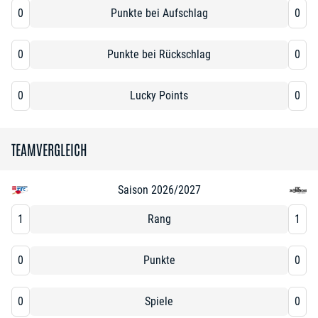
0
Punkte bei Aufschlag
0
0
Punkte bei Rückschlag
0
0
Lucky Points
0
TEAMVERGLEICH
Saison 2026/2027
1
Rang
1
0
Punkte
0
0
Spiele
0