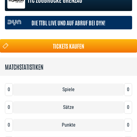
DIE TTBL LIVE UND AUF ABRUF BEI DYN!
TICKETS KAUFEN
MATCHSTATISTIKEN
0
Spiele
0
0
Sätze
0
0
Punkte
0