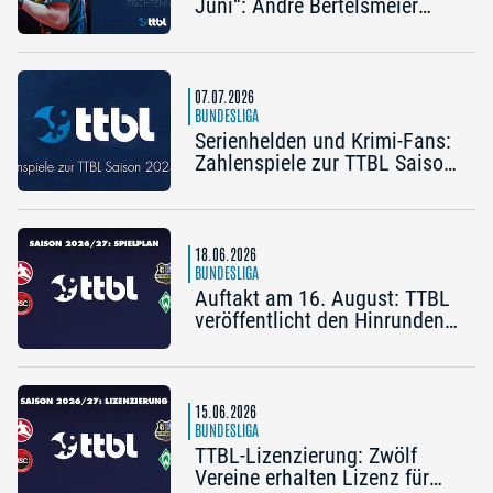
Juni“: Andre Bertelsmeier
(TSV Bad Königshofen)
07.07.2026
BUNDESLIGA
Serienhelden und Krimi-Fans:
Zahlenspiele zur TTBL Saison
2025/26
18.06.2026
BUNDESLIGA
Auftakt am 16. August: TTBL
veröffentlicht den Hinrunden-
Spielplan 2026/27
15.06.2026
BUNDESLIGA
TTBL-Lizenzierung: Zwölf
Vereine erhalten Lizenz für