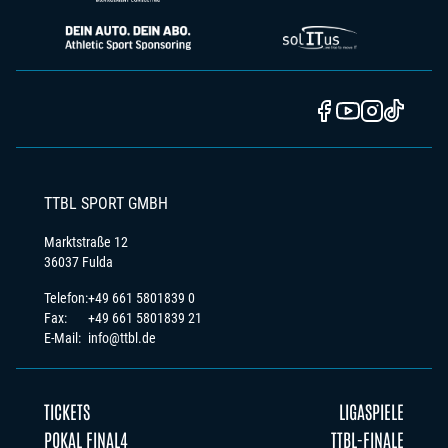
TTBL SPORT GMBH
Marktstraße 12
36037 Fulda
Telefon:
+49 661 5801839 0
Fax:
+49 661 5801839 21
E-Mail:
info@ttbl.de
TICKETS
LIGASPIELE
POKAL FINAL4
TTBL-FINALE