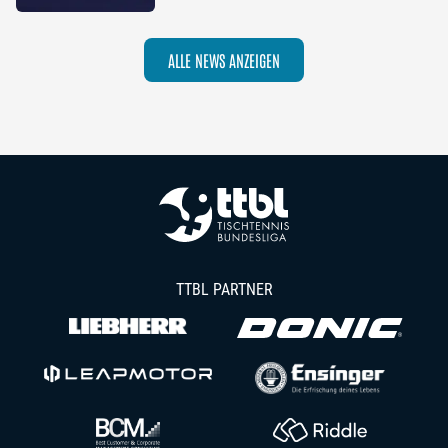
die Saison 2026/27
ALLE NEWS ANZEIGEN
TTBL PARTNER