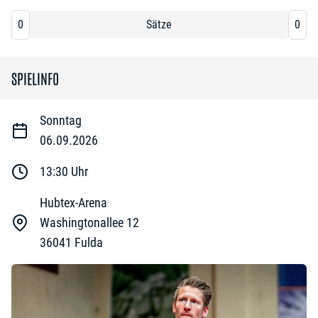
0
Sätze
0
SPIELINFO
Sonntag
06.09.2026
13:30
Uhr
Hubtex-Arena
Washingtonallee 12
36041
Fulda