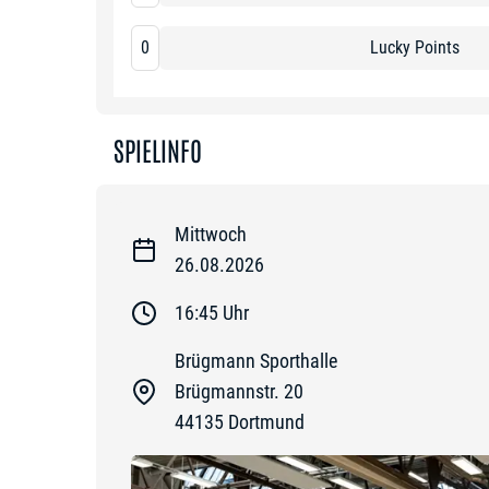
0
Lucky Points
SPIELINFO
Mittwoch
26.08.2026
16:45
Uhr
Brügmann Sporthalle
Brügmannstr. 20
44135
Dortmund