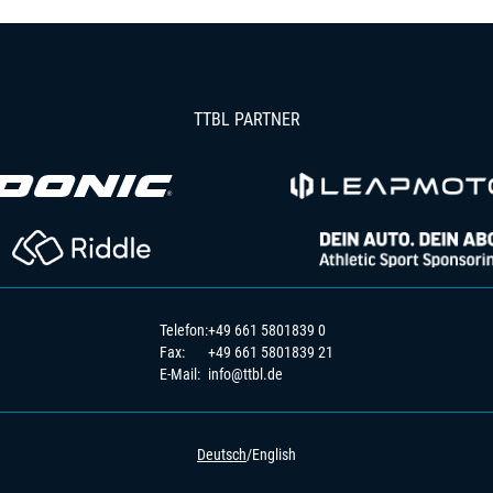
TTBL PARTNER
Telefon:
+49 661 5801839 0
Fax:
+49 661 5801839 21
E-Mail:
info@ttbl.de
Deutsch
/
English