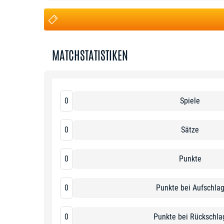
MATCHSTATISTIKEN
0
Spiele
0
Sätze
0
Punkte
0
Punkte bei Aufschla
0
Punkte bei Rückschla