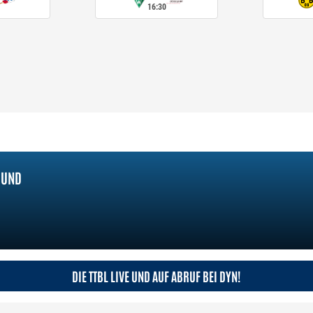
16:30
MUND
DIE TTBL LIVE UND AUF ABRUF BEI DYN!