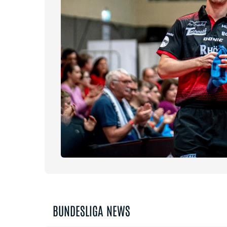
BUNDESLIGA NEWS