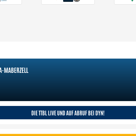
A-MABERZELL
DIE TTBL LIVE UND AUF ABRUF BEI DYN!