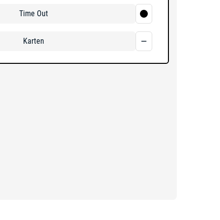
Time Out
Karten