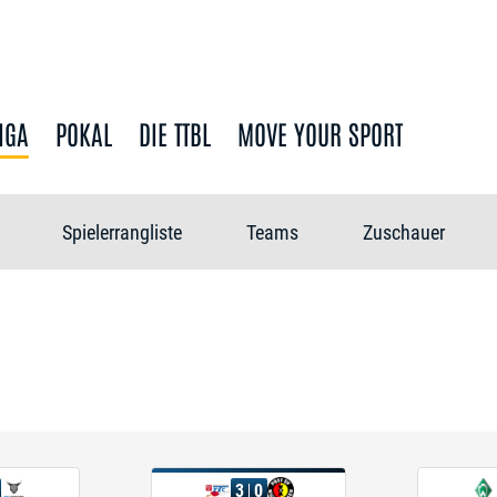
IGA
POKAL
DIE TTBL
MOVE YOUR SPORT
Spielerrangliste
Teams
Zuschauer
3
0