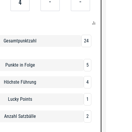
4
-
-
Gesamtpunktzahl
24
Punkte in Folge
5
Höchste Führung
4
Lucky Points
1
Anzahl Satzbälle
2