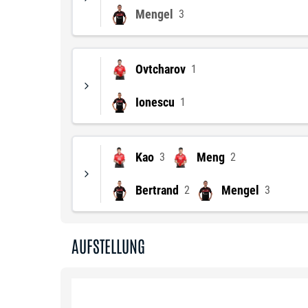
Mengel
3
Ovtcharov
1
Ionescu
1
Kao
Meng
3
2
Bertrand
Mengel
2
3
AUFSTELLUNG