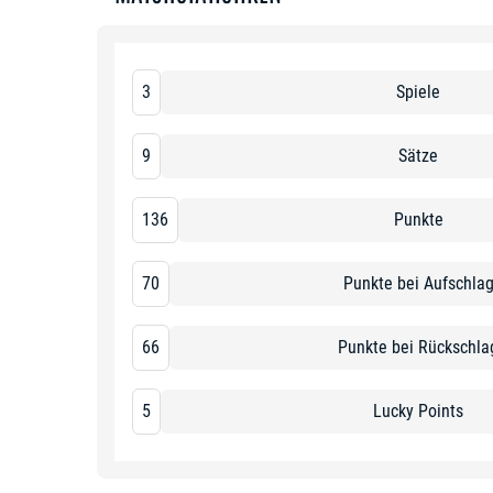
3
Spiele
9
Sätze
136
Punkte
70
Punkte bei Aufschla
66
Punkte bei Rückschla
5
Lucky Points