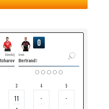
0
Dimitrij
Irvin
tcharov
Bertrand
2
3
4
5
11
-
-