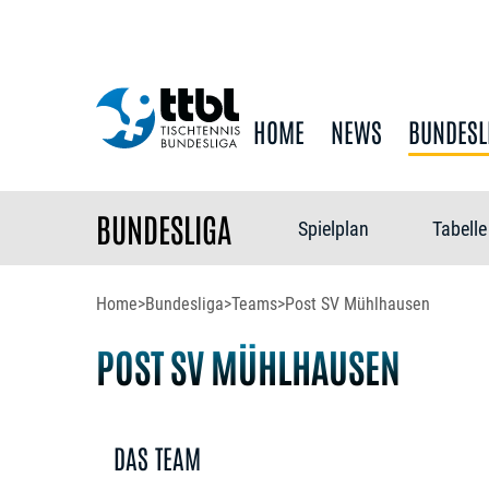
HOME
NEWS
BUNDESL
BUNDESLIGA
Spielplan
Tabelle
Home
>
Bundesliga
>
Teams
>
Post SV Mühlhausen
POST SV MÜHLHAUSEN
DAS TEAM