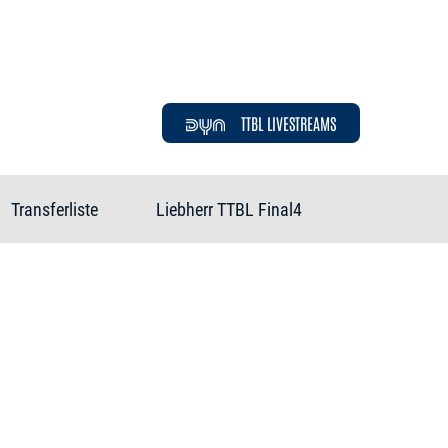
TTBL LIVESTREAMS
Transferliste
Liebherr TTBL Final4