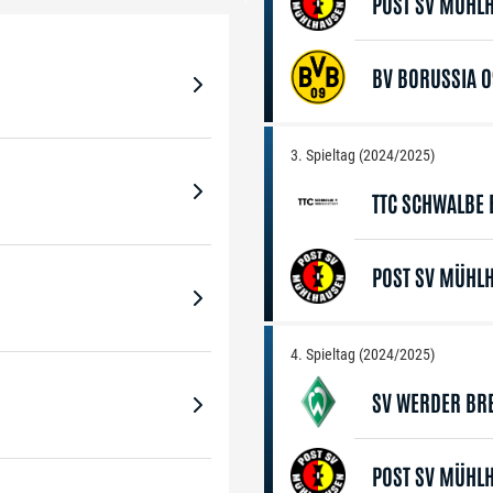
POST SV MÜHL
BV BORUSSIA 
3. Spieltag (2024/2025)
TTC SCHWALBE
POST SV MÜHL
4. Spieltag (2024/2025)
SV WERDER BR
POST SV MÜHL