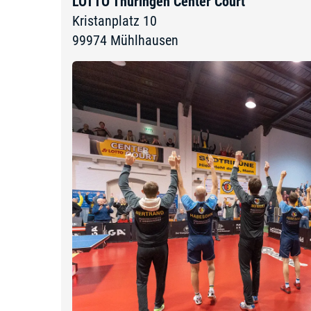
LOTTO Thüringen Center Court
Kristanplatz 10
99974
Mühlhausen