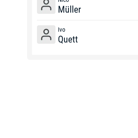
Müller
Ivo
Quett