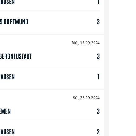
HAUSEN
1
09 DORTMUND
3
MO., 16.09.2024
 BERGNEUSTADT
3
HAUSEN
1
SO., 22.09.2024
EMEN
3
HAUSEN
2