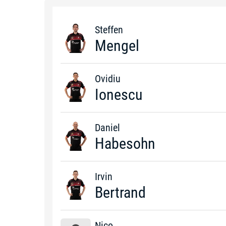
Steffen
Mengel
Ovidiu
Ionescu
Daniel
Habesohn
Irvin
Bertrand
Nico