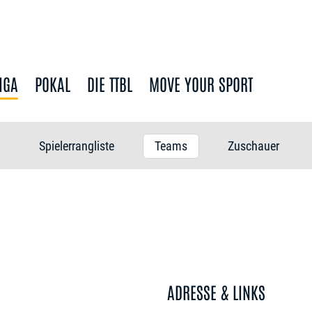
IGA
POKAL
DIE TTBL
MOVE YOUR SPORT
Spielerrangliste
Teams
Zuschauer
ADRESSE & LINKS