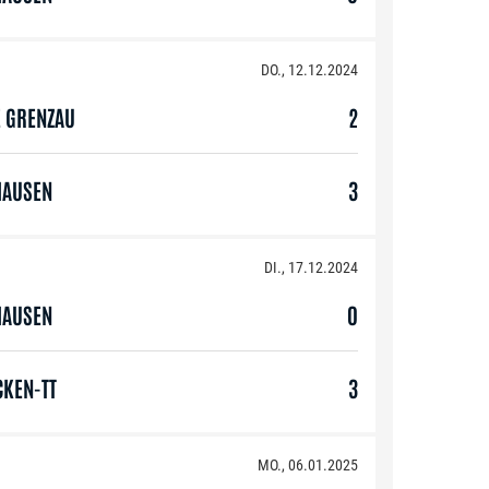
DO., 12.12.2024
E GRENZAU
2
HAUSEN
3
DI., 17.12.2024
HAUSEN
0
CKEN-TT
3
MO., 06.01.2025