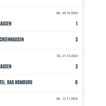
MI., 09.10.2024
HAUSEN
1
OCHSENHAUSEN
3
SO., 27.10.2024
HAUSEN
3
Y TEL. BAD HOMBURG
0
MI., 13.11.2024