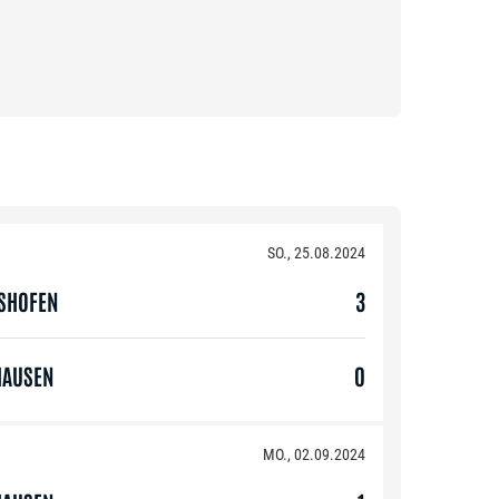
SO., 25.08.2024
GSHOFEN
3
HAUSEN
0
MO., 02.09.2024