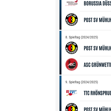
BORUSSIA DÜS
POST SV MÜHL
8. Spieltag (2024/2025)
POST SV MÜHL
ASC GRÜNWETT
9. Spieltag (2024/2025)
TTC RHÖNSPRU
POST SV MÜHL