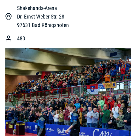
Shakehands-Arena
Dr.-Ernst-Weber-Str. 28
97631
Bad Königshofen
480