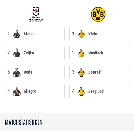
1
1
Steger
Klein
2
2
Zeljko
Nuytinck
3
3
Ueda
Bottroff
4
4
Allegro
Berglund
MATCHSTATISTIKEN