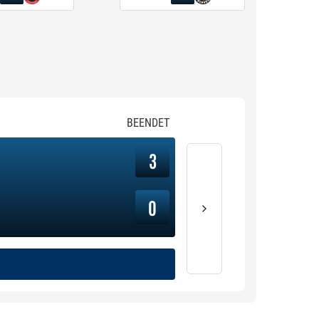
BEENDET
3
0