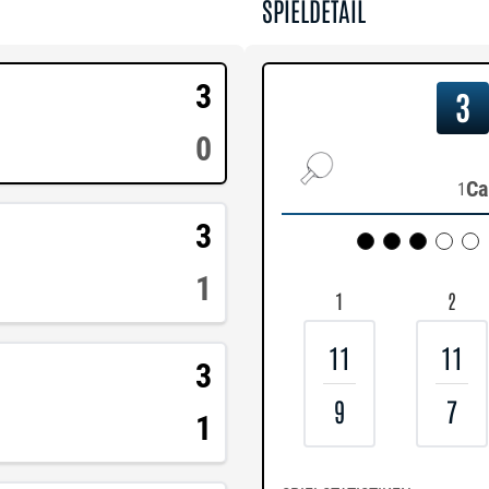
SPIELDETAIL
3
3
0
Ca
1
3
1
1
2
11
11
3
9
7
1