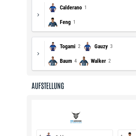
Calderano
1
Feng
1
Togami
Gauzy
2
3
Baum
Walker
4
2
AUFSTELLUNG