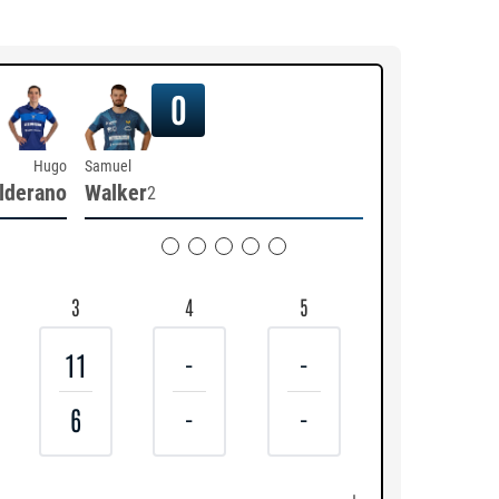
0
Hugo
Samuel
lderano
Walker
2
3
4
5
11
-
-
6
-
-