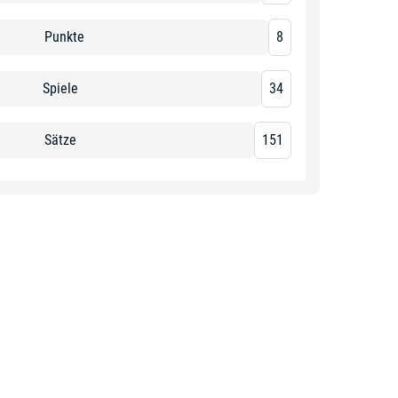
Punkte
8
Spiele
34
Sätze
151