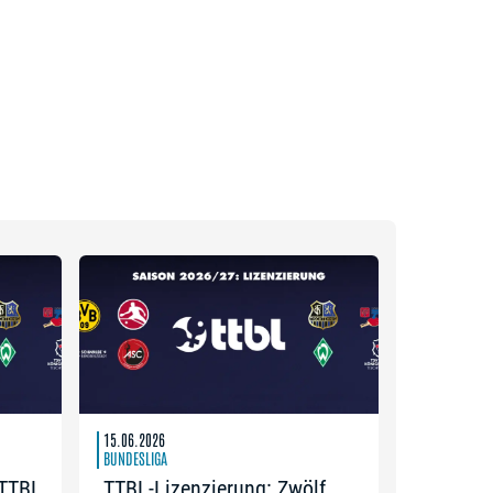
15.06.2026
BUNDESLIGA
 TTBL
TTBL-Lizenzierung: Zwölf