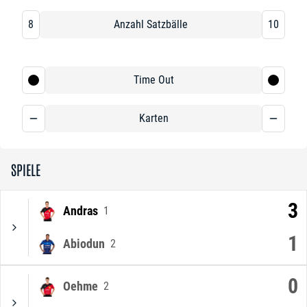
8
Anzahl Satzbälle
10
Time Out
Karten
SPIELE
3
Andras
1
1
Abiodun
2
0
Oehme
2