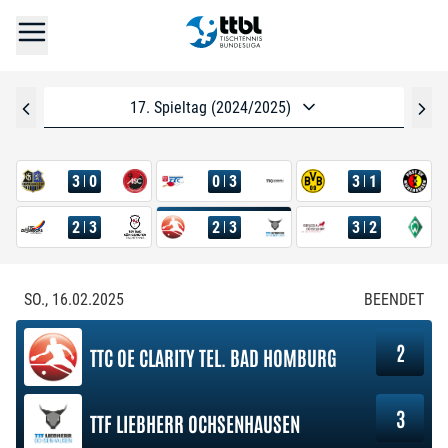
17. Spieltag (2024/2025)
3
0
0
3
3
1
2
3
2
3
3
2
SO., 16.02.2025
BEENDET
2
TTC OE CLARITY TEL. BAD HOMBURG
3
TTF LIEBHERR OCHSENHAUSEN