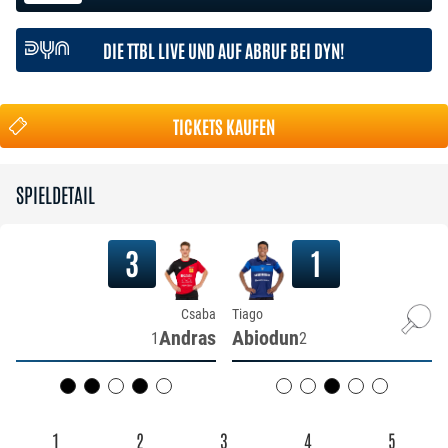
DIE TTBL LIVE UND AUF ABRUF BEI DYN!
TICKETS KAUFEN
SPIELDETAIL
3
1
Csaba
Tiago
Andras
Abiodun
1
2
1
2
3
4
5