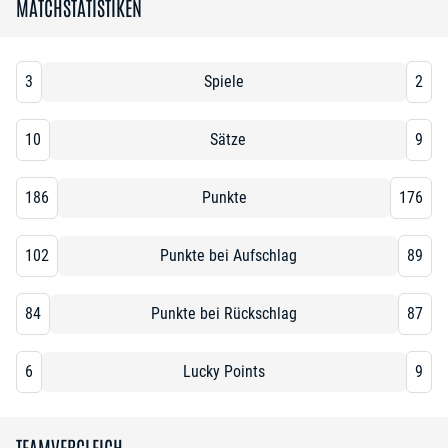
MATCHSTATISTIKEN
3
Spiele
2
10
Sätze
9
186
Punkte
176
102
Punkte bei Aufschlag
89
84
Punkte bei Rückschlag
87
6
Lucky Points
9
TEAMVERGLEICH