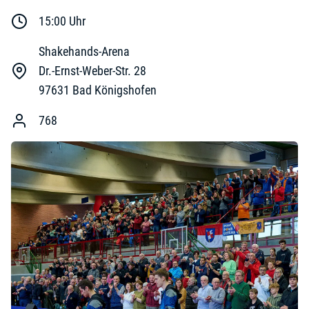
15:00
Uhr
Shakehands-Arena
Dr.-Ernst-Weber-Str. 28
97631
Bad Königshofen
768