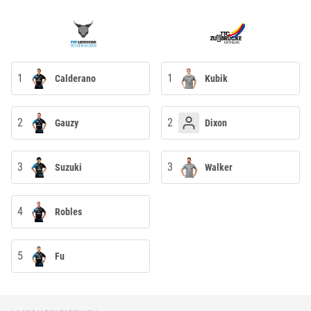
1
1
Calderano
Kubik
2
2
Gauzy
Dixon
3
3
Suzuki
Walker
4
Robles
5
Fu