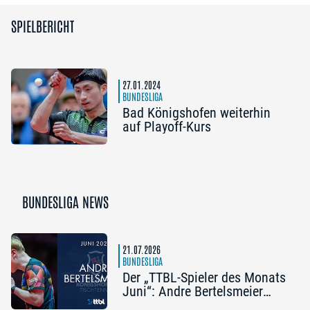
SPIELBERICHT
27.01.2024
BUNDESLIGA
Bad Königshofen weiterhin
auf Playoff-Kurs
BUNDESLIGA NEWS
21.07.2026
BUNDESLIGA
Der „TTBL-Spieler des Monats
Juni“: Andre Bertelsmeier
(TSV Bad Königshofen)