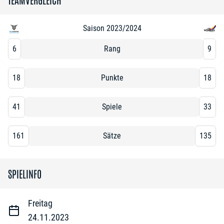
Saison 2023/2024
6
Rang
9
18
Punkte
18
41
Spiele
33
161
Sätze
135
SPIELINFO
Freitag
24.11.2023