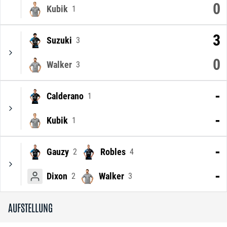
0
Kubik
1
3
Suzuki
3
0
Walker
3
-
Calderano
1
-
Kubik
1
-
Gauzy
Robles
2
4
-
Dixon
Walker
2
3
AUFSTELLUNG