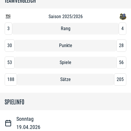
Saison 2025/2026
3
Rang
4
30
Punkte
28
53
Spiele
56
188
Sätze
205
SPIELINFO
Sonntag
19.04.2026