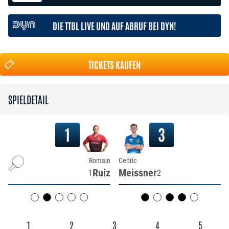
DIE TTBL LIVE UND AUF ABRUF BEI DYN!
TICKETS KAUFEN
SPIELDETAIL
1
3
Romain
Cedric
Ruiz
Meissner
1
2
1
2
3
4
5