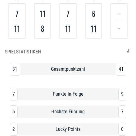
7
11
7
6
-
11
8
11
11
-
SPIELSTATISTIKEN
31
Gesamtpunktzahl
41
7
Punkte in Folge
9
6
Höchste Führung
7
2
Lucky Points
0