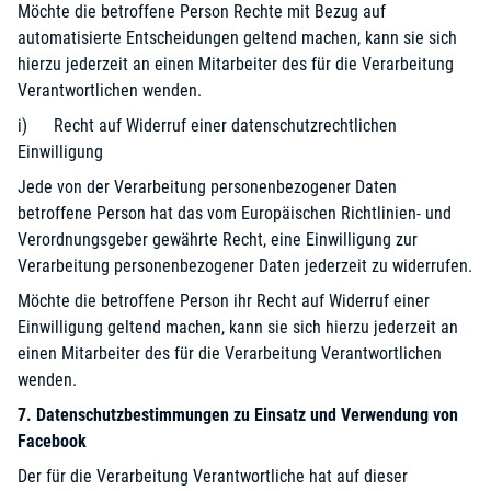
Möchte die betroffene Person Rechte mit Bezug auf
automatisierte Entscheidungen geltend machen, kann sie sich
hierzu jederzeit an einen Mitarbeiter des für die Verarbeitung
Verantwortlichen wenden.
i) Recht auf Widerruf einer datenschutzrechtlichen
Einwilligung
Jede von der Verarbeitung personenbezogener Daten
betroffene Person hat das vom Europäischen Richtlinien- und
Verordnungsgeber gewährte Recht, eine Einwilligung zur
Verarbeitung personenbezogener Daten jederzeit zu widerrufen.
Möchte die betroffene Person ihr Recht auf Widerruf einer
Einwilligung geltend machen, kann sie sich hierzu jederzeit an
einen Mitarbeiter des für die Verarbeitung Verantwortlichen
wenden.
7. Datenschutzbestimmungen zu Einsatz und Verwendung von
Facebook
Der für die Verarbeitung Verantwortliche hat auf dieser