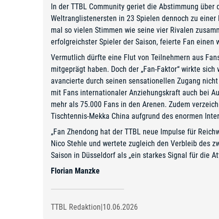
In der TTBL Community geriet die Abstimmung über 
Weltranglistenersten in 23 Spielen dennoch zu einer
mal so vielen Stimmen wie seine vier Rivalen zusam
erfolgreichster Spieler der Saison, feierte Fan einen
Vermutlich dürfte eine Flut von Teilnehmern aus Fa
mitgeprägt haben. Doch der „Fan-Faktor“ wirkte sich
avancierte durch seinen sensationellen Zugang nich
mit Fans internationaler Anziehungskraft auch bei A
mehr als 75.000 Fans in den Arenen. Zudem verzeich
Tischtennis-Mekka China aufgrund des enormen Inter
„Fan Zhendong hat der TTBL neue Impulse für Reichw
Nico Stehle und wertete zugleich den Verbleib des z
Saison in Düsseldorf als „ein starkes Signal für die A
Florian Manzke
TTBL Redaktion
|
10.06.2026