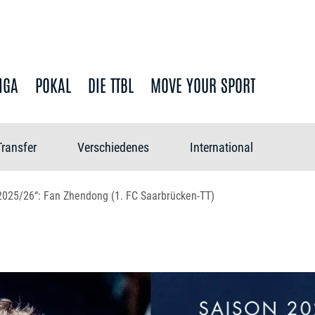
IGA
POKAL
DIE TTBL
MOVE YOUR SPORT
Transfer
Verschiedenes
International
 2025/26“: Fan Zhendong (1. FC Saarbrücken-TT)