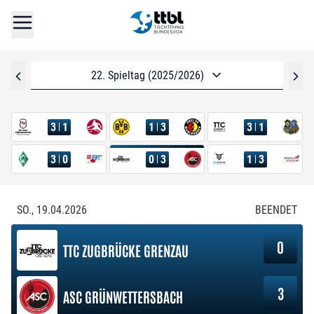
22. Spieltag (2025/2026)
3
1
1
3
3
1
3
0
0
3
1
3
SO., 19.04.2026
BEENDET
0
TTC ZUGBRÜCKE GRENZAU
3
ASC GRÜNWETTERSBACH