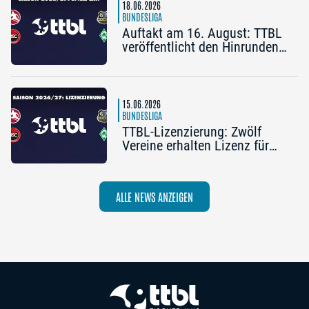
18.06.2026
BUNDESLIGA
Auftakt am 16. August: TTBL
veröffentlicht den Hinrunden-
Spielplan 2026/27
15.06.2026
BUNDESLIGA
TTBL-Lizenzierung: Zwölf
Vereine erhalten Lizenz für
die Saison 2026/27
ALLE NEWS ANZEIGEN