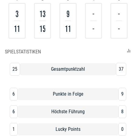
3
13
9
-
-
11
15
11
-
-
SPIELSTATISTIKEN
25
Gesamtpunktzahl
37
6
Punkte in Folge
9
6
Höchste Führung
8
1
Lucky Points
0