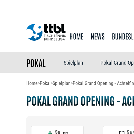
HOME
NEWS
BUNDESL
POKAL
Spielplan
Pokal Grand Op
Home
>
Pokal
>
Spielplan
>
Pokal Grand Opening - Achtelfi
POKAL GRAND OPENING - AC
Sa
Sa