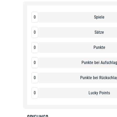
0
Spiele
0
Sätze
0
Punkte
0
Punkte bei Aufschla
0
Punkte bei Rückschla
0
Lucky Points