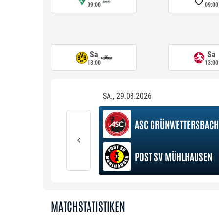
09:00
09:00
Sa
Sa
13:00
13:00
SA., 29.08.2026
ASC GRÜNWETTERSBACH
POST SV MÜHLHAUSEN
MATCHSTATISTIKEN