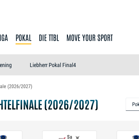
IGA
POKAL
DIE TTBL
MOVE YOUR SPORT
ening
Liebherr Pokal Final4
nale (2026/2027)
HTELFINALE (2026/2027)
Pok
Sa