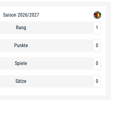
Saison 2026/2027
Rang
1
Punkte
0
Spiele
0
Sätze
0