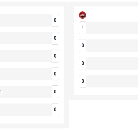
0
1
0
0
0
0
g
0
0
g
0
0