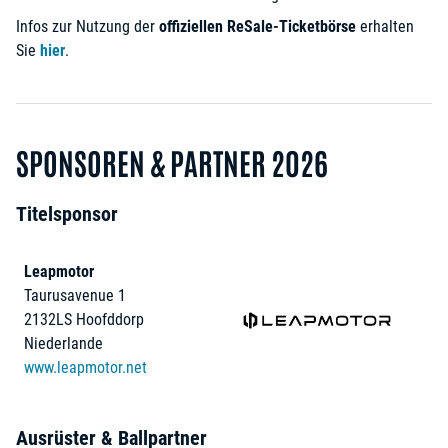
Infos zur Nutzung der
offiziellen ReSale-Ticketbörse
erhalten
Sie
hier
.
SPONSOREN & PARTNER 2026
Titelsponsor
Leapmotor
Taurusavenue 1
2132LS Hoofddorp
Niederlande
www.leapmotor.net
Ausrüster & Ballpartner