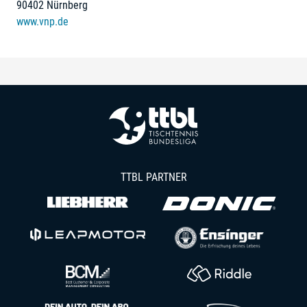
90402 Nürnberg
www.vnp.de
TTBL PARTNER