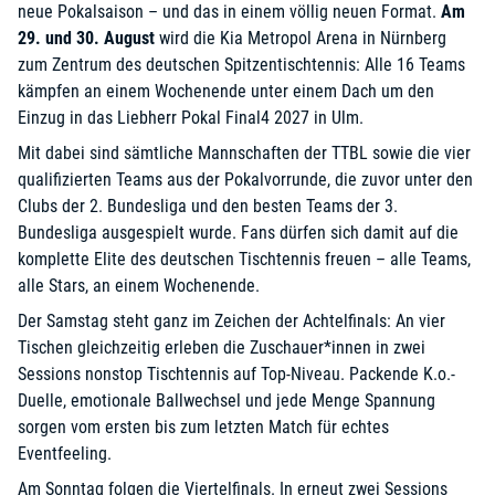
neue Pokalsaison – und das in einem völlig neuen Format.
Am
29. und 30. August
wird die Kia Metropol Arena in Nürnberg
zum Zentrum des deutschen Spitzentischtennis: Alle 16 Teams
kämpfen an einem Wochenende unter einem Dach um den
Einzug in das Liebherr Pokal Final4 2027 in Ulm.
Mit dabei sind sämtliche Mannschaften der TTBL sowie die vier
qualifizierten Teams aus der Pokalvorrunde, die zuvor unter den
Clubs der 2. Bundesliga und den besten Teams der 3.
Bundesliga ausgespielt wurde. Fans dürfen sich damit auf die
komplette Elite des deutschen Tischtennis freuen – alle Teams,
alle Stars, an einem Wochenende.
Der Samstag steht ganz im Zeichen der Achtelfinals: An vier
Tischen gleichzeitig erleben die Zuschauer*innen in zwei
Sessions nonstop Tischtennis auf Top-Niveau. Packende K.o.-
Duelle, emotionale Ballwechsel und jede Menge Spannung
sorgen vom ersten bis zum letzten Match für echtes
Eventfeeling.
Am Sonntag folgen die Viertelfinals. In erneut zwei Sessions