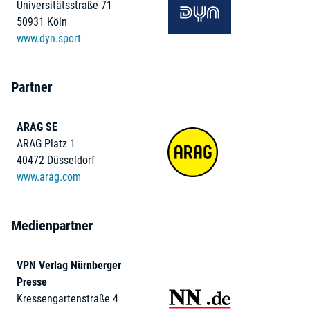
Universitätsstraße 71
50931 Köln
www.dyn.sport
Partner
ARAG SE
ARAG Platz 1
40472 Düsseldorf
www.arag.com
Medienpartner
VPN Verlag Nürnberger
Presse
Kressengartenstraße 4