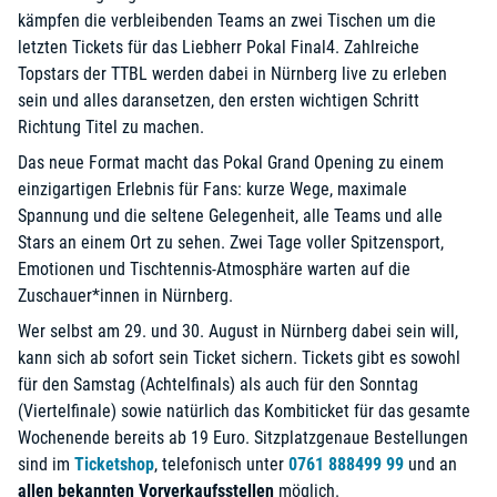
kämpfen die verbleibenden Teams an zwei Tischen um die
letzten Tickets für das Liebherr Pokal Final4. Zahlreiche
Topstars der TTBL werden dabei in Nürnberg live zu erleben
sein und alles daransetzen, den ersten wichtigen Schritt
Richtung Titel zu machen.
Das neue Format macht das Pokal Grand Opening zu einem
einzigartigen Erlebnis für Fans: kurze Wege, maximale
Spannung und die seltene Gelegenheit, alle Teams und alle
Stars an einem Ort zu sehen. Zwei Tage voller Spitzensport,
Emotionen und Tischtennis-Atmosphäre warten auf die
Zuschauer*innen in Nürnberg.
Wer selbst am 29. und 30. August in Nürnberg dabei sein will,
kann sich ab sofort sein Ticket sichern. Tickets gibt es sowohl
für den Samstag (Achtelfinals) als auch für den Sonntag
(Viertelfinale) sowie natürlich das Kombiticket für das gesamte
Wochenende bereits ab 19 Euro. Sitzplatzgenaue Bestellungen
sind im
Ticketshop
, telefonisch unter
0761 888499 99
und an
allen bekannten Vorverkaufsstellen
möglich.