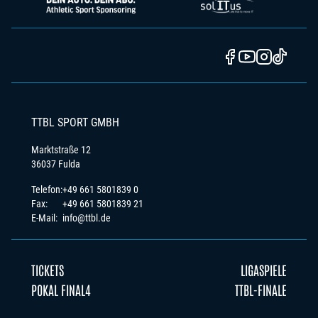
TTBL SPORT GMBH
Marktstraße 12
36037 Fulda
Telefon:
+49 661 5801839 0
Fax:
+49 661 5801839 21
E-Mail:
info@ttbl.de
TICKETS
LIGASPIELE
POKAL FINAL4
TTBL-FINALE