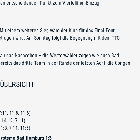
en entscheidenden Punkt zum Viertelfinal-Einzug.
 Mit einem weiteren Sieg wäre der Klub für das Final Four
getragen wird. Am Sonntag folgt die Begegnung mit dem TTC
.
zau das Nachsehen – die Westerwälder zogen wie auch Bad
bereits das dritte Team in der Runde der letzten Acht, die übrigen
 ÜBERSICHT
)
:11, 11:8, 11:6)
 14:12, 7:11)
1:8, 7:11, 11:6)
-Systeme Bad Homburg 1:3