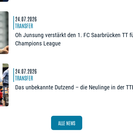
passieren“
24.07.2026
TRANSFER
Oh Junsung verstärkt den 1. FC Saarbrücken TT fü
Champions League
24.07.2026
TRANSFER
Das unbekannte Dutzend – die Neulinge in der T
ALLE NEWS