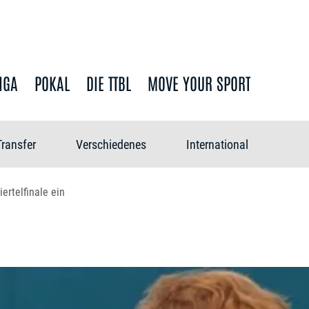
IGA
POKAL
DIE TTBL
MOVE YOUR SPORT
Transfer
Verschiedenes
International
iertelfinale ein