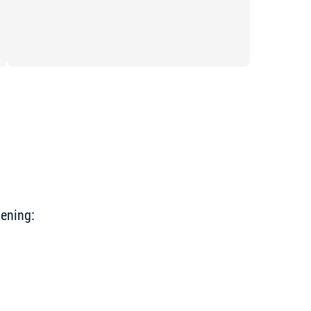
ening: