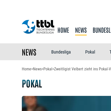
HOME
NEWS
BUNDESL
NEWS
Bundesliga
Pokal
Home
>
News
>
Pokal
>
Zweitligist Velbert zieht ins Pokal-V
POKAL