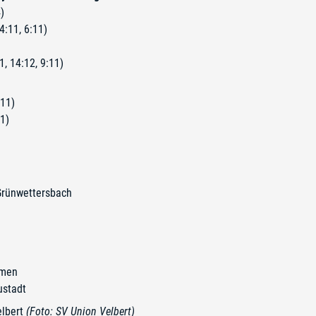
)
4:11, 6:11)
, 14:12, 9:11)
:11)
11)
Grünwettersbach
emen
ustadt
elbert
(Foto: SV Union Velbert)