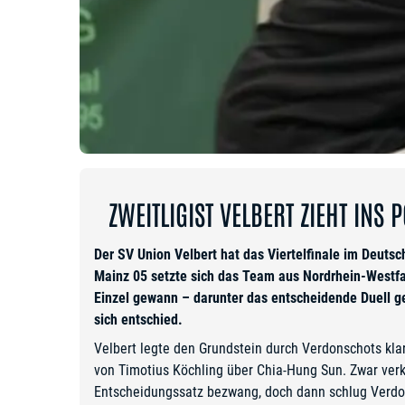
ZWEITLIGIST VELBERT ZIEHT INS 
Der SV Union Velbert hat das Viertelfinale im Deutsc
Mainz 05 setzte sich das Team aus Nordrhein-Westfa
Einzel gewann – darunter das entscheidende Duell ge
sich entschied.
Velbert legte den Grundstein durch Verdonschots kl
von Timotius Köchling über Chia-Hung Sun. Zwar verk
Entscheidungssatz bezwang, doch dann schlug Verdonsc