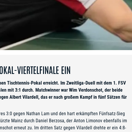
POKAL-VIERTELFINALE EIN
hen Tischtennis-Pokal erreicht. Im Zweitliga-Duell mit dem 1. FSV
len mit 3:1 durch. Matchwinner war Wim Verdonschot, der beide
gen Albert Vilardell, das er nach großem Kampf in fünf Sätzen für
ares 3:0 gegen Nathan Lam und den hart erkämpften Fünfsatz-Sieg
ürzte Mainz durch Daniel Berzosa, der Anton Limonov ebenfalls im
hot erneut zu. Im dritten Satz gegen Vilardell drehte er ein 4:8-