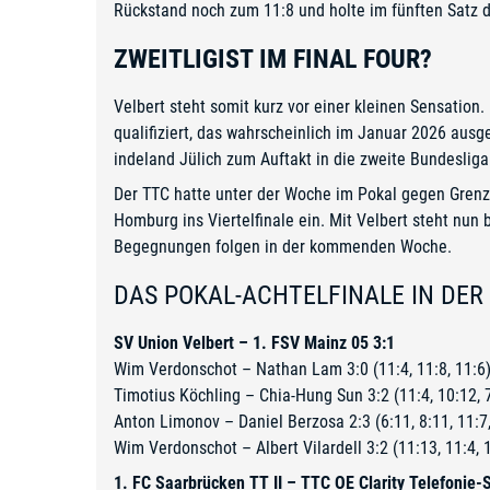
Rückstand noch zum 11:8 und holte im fünften Satz d
ZWEITLIGIST IM FINAL FOUR?
Velbert steht somit kurz vor einer kleinen Sensation.
qualifiziert, das wahrscheinlich im Januar 2026 aus
indeland Jülich zum Auftakt in die zweite Bundesliga
Der TTC hatte unter der Woche im Pokal gegen Gren
Homburg ins Viertelfinale ein. Mit Velbert steht nun 
Begegnungen folgen in der kommenden Woche.
DAS POKAL-ACHTELFINALE IN DER
SV Union Velbert – 1. FSV Mainz 05 3:1
Wim Verdonschot – Nathan Lam 3:0 (11:4, 11:8, 11:6
Timotius Köchling – Chia-Hung Sun 3:2 (11:4, 10:12, 7
Anton Limonov – Daniel Berzosa 2:3 (6:11, 8:11, 11:7,
Wim Verdonschot – Albert Vilardell 3:2 (11:13, 11:4, 1
1. FC Saarbrücken TT II – TTC OE Clarity Telefonie