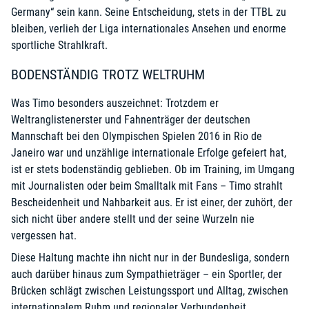
Germany“ sein kann. Seine Entscheidung, stets in der TTBL zu
bleiben, verlieh der Liga internationales Ansehen und enorme
sportliche Strahlkraft.
BODENSTÄNDIG TROTZ WELTRUHM
Was Timo besonders auszeichnet: Trotzdem er
Weltranglistenerster und Fahnenträger der deutschen
Mannschaft bei den Olympischen Spielen 2016 in Rio de
Janeiro war und unzählige internationale Erfolge gefeiert hat,
ist er stets bodenständig geblieben. Ob im Training, im Umgang
mit Journalisten oder beim Smalltalk mit Fans – Timo strahlt
Bescheidenheit und Nahbarkeit aus. Er ist einer, der zuhört, der
sich nicht über andere stellt und der seine Wurzeln nie
vergessen hat.
Diese Haltung machte ihn nicht nur in der Bundesliga, sondern
auch darüber hinaus zum Sympathieträger – ein Sportler, der
Brücken schlägt zwischen Leistungssport und Alltag, zwischen
internationalem Ruhm und regionaler Verbundenheit.