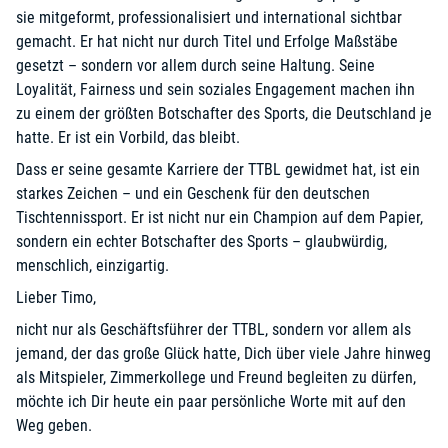
sie mitgeformt, professionalisiert und international sichtbar
gemacht. Er hat nicht nur durch Titel und Erfolge Maßstäbe
gesetzt – sondern vor allem durch seine Haltung. Seine
Loyalität, Fairness und sein soziales Engagement machen ihn
zu einem der größten Botschafter des Sports, die Deutschland je
hatte. Er ist ein Vorbild, das bleibt.
Dass er seine gesamte Karriere der TTBL gewidmet hat, ist ein
starkes Zeichen – und ein Geschenk für den deutschen
Tischtennissport. Er ist nicht nur ein Champion auf dem Papier,
sondern ein echter Botschafter des Sports – glaubwürdig,
menschlich, einzigartig.
Lieber Timo,
nicht nur als Geschäftsführer der TTBL, sondern vor allem als
jemand, der das große Glück hatte, Dich über viele Jahre hinweg
als Mitspieler, Zimmerkollege und Freund begleiten zu dürfen,
möchte ich Dir heute ein paar persönliche Worte mit auf den
Weg geben.