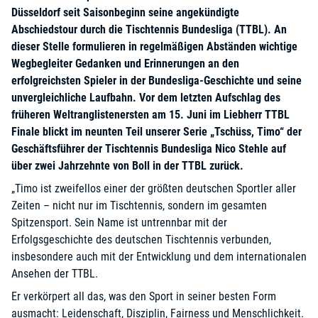
Düsseldorf seit Saisonbeginn seine angekündigte
Abschiedstour durch die Tischtennis Bundesliga (TTBL). An
dieser Stelle formulieren in regelmäßigen Abständen wichtige
Wegbegleiter Gedanken und Erinnerungen an den
erfolgreichsten Spieler in der Bundesliga-Geschichte und seine
unvergleichliche Laufbahn. Vor dem letzten Aufschlag des
früheren Weltranglistenersten am 15. Juni im Liebherr TTBL
Finale blickt im neunten Teil unserer Serie „Tschüss, Timo“ der
Geschäftsführer der Tischtennis Bundesliga Nico Stehle auf
über zwei Jahrzehnte von Boll in der TTBL zurück.
„Timo ist zweifellos einer der größten deutschen Sportler aller
Zeiten – nicht nur im Tischtennis, sondern im gesamten
Spitzensport. Sein Name ist untrennbar mit der
Erfolgsgeschichte des deutschen Tischtennis verbunden,
insbesondere auch mit der Entwicklung und dem internationalen
Ansehen der TTBL.
Er verkörpert all das, was den Sport in seiner besten Form
ausmacht: Leidenschaft, Disziplin, Fairness und Menschlichkeit.