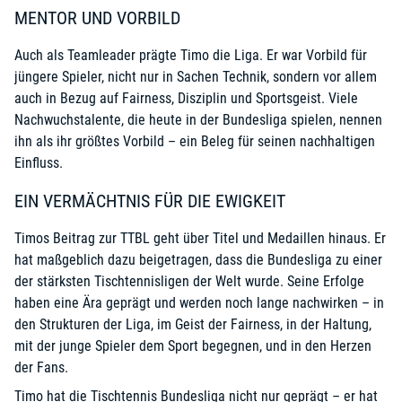
MENTOR UND VORBILD
Auch als Teamleader prägte Timo die Liga. Er war Vorbild für
jüngere Spieler, nicht nur in Sachen Technik, sondern vor allem
auch in Bezug auf Fairness, Disziplin und Sportsgeist. Viele
Nachwuchstalente, die heute in der Bundesliga spielen, nennen
ihn als ihr größtes Vorbild – ein Beleg für seinen nachhaltigen
Einfluss.
EIN VERMÄCHTNIS FÜR DIE EWIGKEIT
Timos Beitrag zur TTBL geht über Titel und Medaillen hinaus. Er
hat maßgeblich dazu beigetragen, dass die Bundesliga zu einer
der stärksten Tischtennisligen der Welt wurde. Seine Erfolge
haben eine Ära geprägt und werden noch lange nachwirken – in
den Strukturen der Liga, im Geist der Fairness, in der Haltung,
mit der junge Spieler dem Sport begegnen, und in den Herzen
der Fans.
Timo hat die Tischtennis Bundesliga nicht nur geprägt – er hat