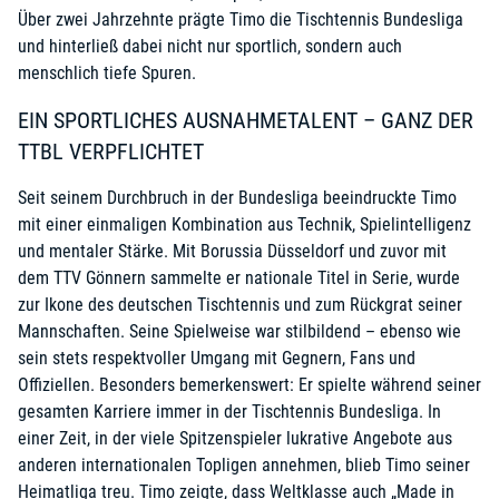
Über zwei Jahrzehnte prägte Timo die Tischtennis Bundesliga
und hinterließ dabei nicht nur sportlich, sondern auch
menschlich tiefe Spuren.
EIN SPORTLICHES AUSNAHMETALENT – GANZ DER
TTBL VERPFLICHTET
Seit seinem Durchbruch in der Bundesliga beeindruckte Timo
mit einer einmaligen Kombination aus Technik, Spielintelligenz
und mentaler Stärke. Mit Borussia Düsseldorf und zuvor mit
dem TTV Gönnern sammelte er nationale Titel in Serie, wurde
zur Ikone des deutschen Tischtennis und zum Rückgrat seiner
Mannschaften. Seine Spielweise war stilbildend – ebenso wie
sein stets respektvoller Umgang mit Gegnern, Fans und
Offiziellen. Besonders bemerkenswert: Er spielte während seiner
gesamten Karriere immer in der Tischtennis Bundesliga. In
einer Zeit, in der viele Spitzenspieler lukrative Angebote aus
anderen internationalen Topligen annehmen, blieb Timo seiner
Heimatliga treu. Timo zeigte, dass Weltklasse auch „Made in