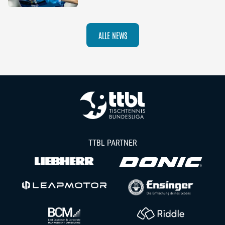
Champions League
ALLE NEWS
TTBL PARTNER