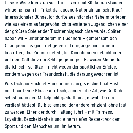
Unsere Wege kreuzten sich früh – vor rund 30 Jahren standen
wir gemeinsam im Trikot der Jugend-Nationalmannschaft auf
internationaler Bühne. Ich durfte aus nächster Nähe miterleben,
wie aus einem außergewöhnlich talentierten Jugendlichen einer
der größten Spieler der Tischtennisgeschichte wurde. Später
haben wir – unter anderem mit Gönnern – gemeinsam den
Champions League Titel gefeiert, Lehrgänge und Turniere
bestritten, das Zimmer geteilt, bei Kinoabenden gelacht oder
auf dem Golfplatz um Schläge gerungen. Es waren Momente,
die ich sehr schätze – nicht wegen der sportlichen Erfolge,
sondern wegen der Freundschaft, die daraus gewachsen ist.
Was Dich auszeichnet – und immer ausgezeichnet hat – ist
nicht nur Deine Klasse am Tisch, sondern die Art, wie Du Dich
selbst nie in den Mittelpunkt gestellt hast, obwohl Du ihn
verdient hättest. Du bist jemand, der andere mitzieht, ohne laut
zu werden. Einer, der durch Haltung führt – mit Fairness,
Loyalität, Bescheidenheit und einem tiefen Respekt vor dem
Sport und den Menschen um ihn herum.