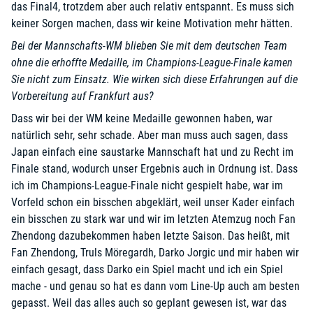
das Final4, trotzdem aber auch relativ entspannt. Es muss sich
keiner Sorgen machen, dass wir keine Motivation mehr hätten.
Bei der Mannschafts-WM blieben Sie mit dem deutschen Team
ohne die erhoffte Medaille, im Champions-League-Finale kamen
Sie nicht zum Einsatz. Wie wirken sich diese Erfahrungen auf die
Vorbereitung auf Frankfurt aus?
Dass wir bei der WM keine Medaille gewonnen haben, war
natürlich sehr, sehr schade. Aber man muss auch sagen, dass
Japan einfach eine saustarke Mannschaft hat und zu Recht im
Finale stand, wodurch unser Ergebnis auch in Ordnung ist. Dass
ich im Champions-League-Finale nicht gespielt habe, war im
Vorfeld schon ein bisschen abgeklärt, weil unser Kader einfach
ein bisschen zu stark war und wir im letzten Atemzug noch Fan
Zhendong dazubekommen haben letzte Saison. Das heißt, mit
Fan Zhendong, Truls Möregardh, Darko Jorgic und mir haben wir
einfach gesagt, dass Darko ein Spiel macht und ich ein Spiel
mache - und genau so hat es dann vom Line-Up auch am besten
gepasst. Weil das alles auch so geplant gewesen ist, war das