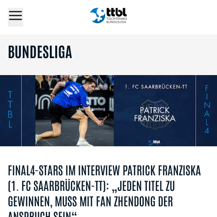
BUNDESLIGA
FINAL4-STARS IM INTERVIEW PATRICK FRANZISKA
(1. FC SAARBRÜCKEN-TT): „JEDEN TITEL ZU
GEWINNEN, MUSS MIT FAN ZHENDONG DER
ANSPRUCH SEIN“