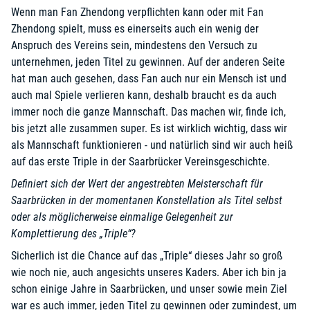
Wenn man Fan Zhendong verpflichten kann oder mit Fan
Zhendong spielt, muss es einerseits auch ein wenig der
Anspruch des Vereins sein, mindestens den Versuch zu
unternehmen, jeden Titel zu gewinnen. Auf der anderen Seite
hat man auch gesehen, dass Fan auch nur ein Mensch ist und
auch mal Spiele verlieren kann, deshalb braucht es da auch
immer noch die ganze Mannschaft. Das machen wir, finde ich,
bis jetzt alle zusammen super. Es ist wirklich wichtig, dass wir
als Mannschaft funktionieren - und natürlich sind wir auch heiß
auf das erste Triple in der Saarbrücker Vereinsgeschichte.
Definiert sich der Wert der angestrebten Meisterschaft für
Saarbrücken in der momentanen Konstellation als Titel selbst
oder als möglicherweise einmalige Gelegenheit zur
Komplettierung des „Triple“?
Sicherlich ist die Chance auf das „Triple“ dieses Jahr so groß
wie noch nie, auch angesichts unseres Kaders. Aber ich bin ja
schon einige Jahre in Saarbrücken, und unser sowie mein Ziel
war es auch immer, jeden Titel zu gewinnen oder zumindest, um