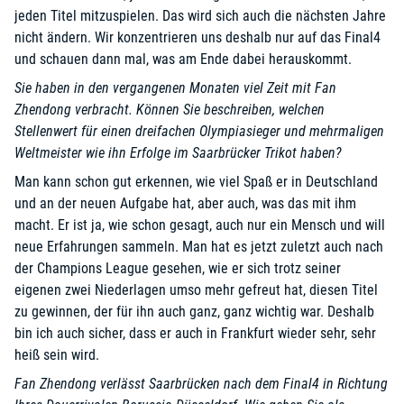
jeden Titel mitzuspielen. Das wird sich auch die nächsten Jahre
nicht ändern. Wir konzentrieren uns deshalb nur auf das Final4
und schauen dann mal, was am Ende dabei herauskommt.
Sie haben in den vergangenen Monaten viel Zeit mit Fan
Zhendong verbracht. Können Sie beschreiben, welchen
Stellenwert für einen dreifachen Olympiasieger und mehrmaligen
Weltmeister wie ihn Erfolge im Saarbrücker Trikot haben?
Man kann schon gut erkennen, wie viel Spaß er in Deutschland
und an der neuen Aufgabe hat, aber auch, was das mit ihm
macht. Er ist ja, wie schon gesagt, auch nur ein Mensch und will
neue Erfahrungen sammeln. Man hat es jetzt zuletzt auch nach
der Champions League gesehen, wie er sich trotz seiner
eigenen zwei Niederlagen umso mehr gefreut hat, diesen Titel
zu gewinnen, der für ihn auch ganz, ganz wichtig war. Deshalb
bin ich auch sicher, dass er auch in Frankfurt wieder sehr, sehr
heiß sein wird.
Fan Zhendong verlässt Saarbrücken nach dem Final4 in Richtung