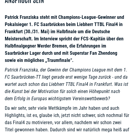
Patrick Franziska steht mit Champions-League-Gewinner und
Pokalsieger 1. FC Saarbrücken beim Liebherr TTBL Final4 in
Frankfurt (30./31. Mai) im Halbfinale um die Deutsche
Meisterschaft. Im Interview spricht der FCS-Kapitän über den
Halbfinalgegner Werder Bremen, die Erfahrungen im
Saarbrücker Lager durch und mit Superstar Fan Zhendong
sowie ein mögliches „Traumfinale“.
Patrick Franziska, der Gewinn der Champions League mit dem 1.
FC Saarbrücken-TT liegt gerade erst wenige Tage zurück - und da
wartet auch schon das Liebherr TTBL Final4 in Frankfurt. Was ist
die Kunst bei der Motivation für solch einen Höhepunkt nach
dem Erfolg in Europas wichtigstem Vereinswettbewerb?
Da wir sehr, sehr viele Wettkämpfe im Jahr haben und auch
Highlights, ist es, glaube ich, jetzt nicht schwer, sich nochmal für
das Final4 zu motivieren, vor allem, nachdem wir schon zwei
Titel gewonnen haben. Dadurch sind wir natürlich mega heiß auf