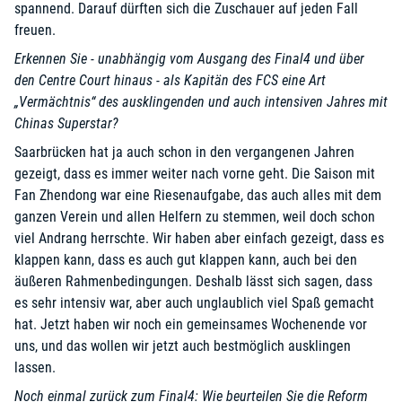
spannend. Darauf dürften sich die Zuschauer auf jeden Fall
freuen.
Erkennen Sie - unabhängig vom Ausgang des Final4 und über
den Centre Court hinaus - als Kapitän des FCS eine Art
„Vermächtnis“ des ausklingenden und auch intensiven Jahres mit
Chinas Superstar?
Saarbrücken hat ja auch schon in den vergangenen Jahren
gezeigt, dass es immer weiter nach vorne geht. Die Saison mit
Fan Zhendong war eine Riesenaufgabe, das auch alles mit dem
ganzen Verein und allen Helfern zu stemmen, weil doch schon
viel Andrang herrschte. Wir haben aber einfach gezeigt, dass es
klappen kann, dass es auch gut klappen kann, auch bei den
äußeren Rahmenbedingungen. Deshalb lässt sich sagen, dass
es sehr intensiv war, aber auch unglaublich viel Spaß gemacht
hat. Jetzt haben wir noch ein gemeinsames Wochenende vor
uns, und das wollen wir jetzt auch bestmöglich ausklingen
lassen.
Noch einmal zurück zum Final4: Wie beurteilen Sie die Reform