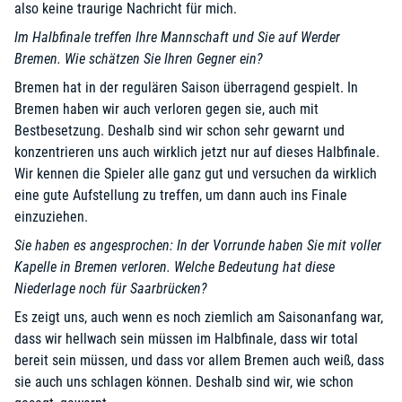
also keine traurige Nachricht für mich.
Im Halbfinale treffen Ihre Mannschaft und Sie auf Werder
Bremen. Wie schätzen Sie Ihren Gegner ein?
Bremen hat in der regulären Saison überragend gespielt. In
Bremen haben wir auch verloren gegen sie, auch mit
Bestbesetzung. Deshalb sind wir schon sehr gewarnt und
konzentrieren uns auch wirklich jetzt nur auf dieses Halbfinale.
Wir kennen die Spieler alle ganz gut und versuchen da wirklich
eine gute Aufstellung zu treffen, um dann auch ins Finale
einzuziehen.
Sie haben es angesprochen: In der Vorrunde haben Sie mit voller
Kapelle in Bremen verloren. Welche Bedeutung hat diese
Niederlage noch für Saarbrücken?
Es zeigt uns, auch wenn es noch ziemlich am Saisonanfang war,
dass wir hellwach sein müssen im Halbfinale, dass wir total
bereit sein müssen, und dass vor allem Bremen auch weiß, dass
sie auch uns schlagen können. Deshalb sind wir, wie schon