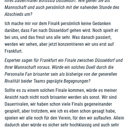
Ihres Dauerrivalen Borussia Düsseldorf. Wie gehen Sie als
Mannschaft und auch persönlich mit der nahenden Stunde des
Abschieds um?
Ich mache mir vor dem Final4 persönlich keine Gedanken
darüber, dass Fan nach Düsseldorf gehen wird. Noch spielt er
bei uns, und das freut uns alle sehr. Was danach passiert,
werden wir sehen, aber jetzt konzentrieren wir uns erst auf
Frankfurt.
Experten sagen für Frankfurt ein Finale zwischen Düsseldorf und
Ihrer Mannschaft voraus. Würde ein solches Duell durch die
Personalie Fan brisanter sein als bisherige von der generellen
Rivalität beider Teams geprägte Begegnungen?
Sollte es zu einem solchen Finale kommen, würde es meiner
Ansicht nach nicht noch brisanter werden als sonst. Wir sind
Dauerrivalen, wir haben schon viele Finals gegeneinander
gespielt, aber trotzdem, wie ich es eben schon gesagt habe,
spielen wir alle noch für den Verein, für den wir auflaufen. Allein
dadurch aber würde es sicher sehr hochklassig und auch sehr