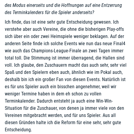
des Modus einerseits und die Hoffnungen auf eine Entzerrung
des Terminkalenders für die Spieler anderseits?
Ich finde, das ist eine sehr gute Entscheidung gewesen. Ich
verstehe aber auch Vereine, die ohne die bisherigen Play-offs
sich über ein oder zwei Heimspiele weniger beklagen. Auf der
anderen Seite finde ich solche Events wie nun das neue Final4
wie auch das Champions-League-Finale an zwei Tagen immer
total toll. Die Stimmung ist immer überragend, die Hallen sind
voll. Ich glaube, den Zuschauern macht das auch sehr, sehr viel
Spaß und den Spielern eben auch, ähnlich wie im Pokal auch,
deshalb bin ich ein großer Fan von diesen Events. Natürlich ist
es für uns Spieler auch ein bisschen angenehmer, weil wir
weniger Termine haben in dem eh schon zu vollen
Terminkalender. Dadurch entsteht ja auch eine Win-Win-
Situation für die Zuschauer, von denen ja immer viele von den
Vereinen mitgebracht werden, und für uns Spieler. Aus all
diesen Gründen halte ich die Reform für eine sehr, sehr gute
Entscheidung.