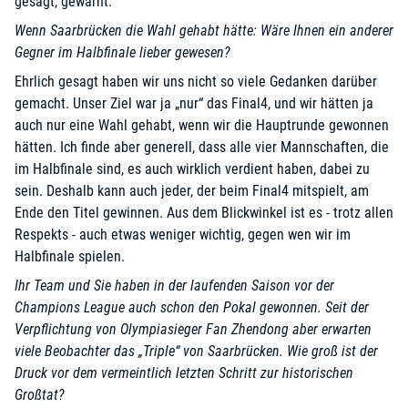
gesagt, gewarnt.
Wenn Saarbrücken die Wahl gehabt hätte: Wäre Ihnen ein anderer
Gegner im Halbfinale lieber gewesen?
Ehrlich gesagt haben wir uns nicht so viele Gedanken darüber
gemacht. Unser Ziel war ja „nur“ das Final4, und wir hätten ja
auch nur eine Wahl gehabt, wenn wir die Hauptrunde gewonnen
hätten. Ich finde aber generell, dass alle vier Mannschaften, die
im Halbfinale sind, es auch wirklich verdient haben, dabei zu
sein. Deshalb kann auch jeder, der beim Final4 mitspielt, am
Ende den Titel gewinnen. Aus dem Blickwinkel ist es - trotz allen
Respekts - auch etwas weniger wichtig, gegen wen wir im
Halbfinale spielen.
Ihr Team und Sie haben in der laufenden Saison vor der
Champions League auch schon den Pokal gewonnen. Seit der
Verpflichtung von Olympiasieger Fan Zhendong aber erwarten
viele Beobachter das „Triple“ von Saarbrücken. Wie groß ist der
Druck vor dem vermeintlich letzten Schritt zur historischen
Großtat?