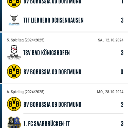
BV BORUSSIA 09 DORTMUND
1
TTF LIEBHERR OCHSENHAUSEN
3
5. Spieltag (2024/2025)
SA., 12.10.2024
TSV BAD KÖNIGSHOFEN
3
BV BORUSSIA 09 DORTMUND
0
6. Spieltag (2024/2025)
MO., 28.10.2024
BV BORUSSIA 09 DORTMUND
2
1. FC SAARBRÜCKEN-TT
3