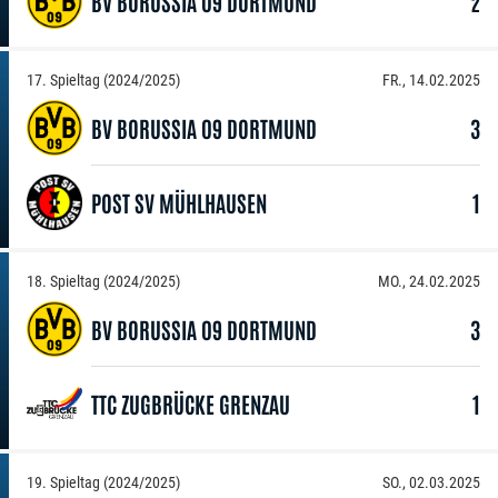
BV BORUSSIA 09 DORTMUND
2
17. Spieltag (2024/2025)
FR., 14.02.2025
BV BORUSSIA 09 DORTMUND
3
POST SV MÜHLHAUSEN
1
18. Spieltag (2024/2025)
MO., 24.02.2025
BV BORUSSIA 09 DORTMUND
3
TTC ZUGBRÜCKE GRENZAU
1
19. Spieltag (2024/2025)
SO., 02.03.2025