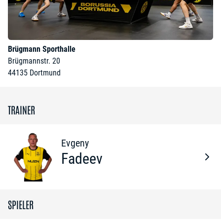
Brügmann Sporthalle
Brügmannstr. 20
44135
Dortmund
TRAINER
Evgeny
Fadeev
SPIELER