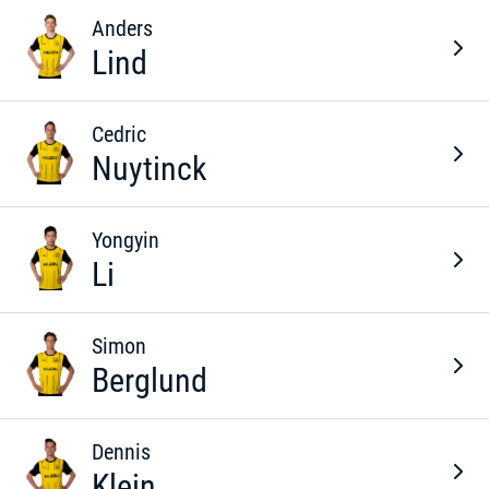
Anders
Lind
Cedric
Nuytinck
Yongyin
Li
Simon
Berglund
Dennis
Klein