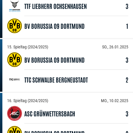
TTF LIEBHERR OCHSENHAUSEN
3
BV BORUSSIA 09 DORTMUND
1
15. Spieltag (2024/2025)
SO., 26.01.2025
BV BORUSSIA 09 DORTMUND
3
TTC SCHWALBE BERGNEUSTADT
2
16. Spieltag (2024/2025)
MO., 10.02.2025
ASC GRÜNWETTERSBACH
3