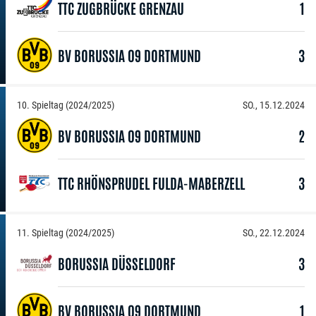
TTC ZUGBRÜCKE GRENZAU
1
BV BORUSSIA 09 DORTMUND
3
10. Spieltag (2024/2025)
SO., 15.12.2024
BV BORUSSIA 09 DORTMUND
2
TTC RHÖNSPRUDEL FULDA-MABERZELL
3
11. Spieltag (2024/2025)
SO., 22.12.2024
BORUSSIA DÜSSELDORF
3
BV BORUSSIA 09 DORTMUND
1