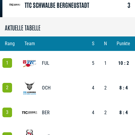
TTC SCHWALBE BERGNEUSTADT
3
AKTUELLE TABELLE
Rang
Team
S
N
Punkte
1
FUL
5
1
10 : 2
2
OCH
4
2
8 : 4
3
BER
4
2
8 : 4