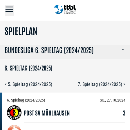
SPIELPLAN
BUNDESLIGA 6. SPIELTAG (2024/2025)
6. SPIELTAG (2024/2025)
< 5. Spieltag (2024/2025)
7. Spieltag (2024/2025) >
6. Spieltag (2024/2025)
SO., 27.10.2024
POST SV MÜHLHAUSEN
3