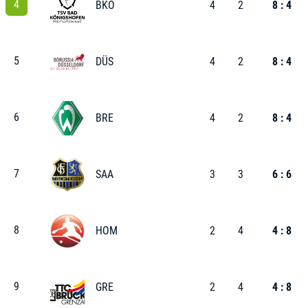
4
BKÖ
4
2
8 : 4
5
DÜS
4
2
8 : 4
6
BRE
4
2
8 : 4
7
SAA
3
3
6 : 6
8
HOM
2
4
4 : 8
9
GRE
2
4
4 : 8