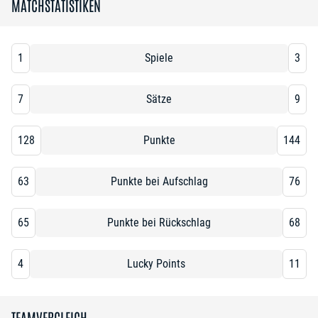
MATCHSTATISTIKEN
1
Spiele
3
7
Sätze
9
128
Punkte
144
63
Punkte bei Aufschlag
76
65
Punkte bei Rückschlag
68
4
Lucky Points
11
TEAMVERGLEICH