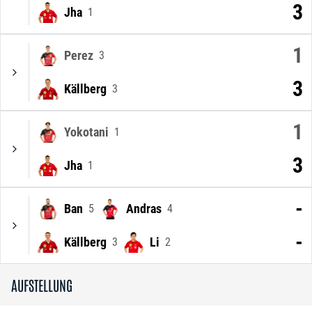
3
Jha
1
1
Perez
3
3
Källberg
3
1
Yokotani
1
3
Jha
1
-
Ban
Andras
5
4
-
Källberg
Li
3
2
AUFSTELLUNG