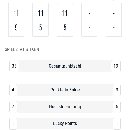
11
11
11
-
-
9
5
5
-
-
SPIELSTATISTIKEN
33
Gesamtpunktzahl
19
4
Punkte in Folge
3
7
Höchste Führung
6
1
Lucky Points
1