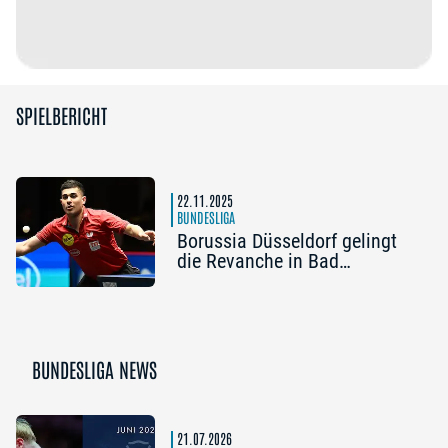
SPIELBERICHT
22.11.2025
BUNDESLIGA
Borussia Düsseldorf gelingt
die Revanche in Bad
Homburg und verteidigt die
Tabellenführung
BUNDESLIGA NEWS
21.07.2026