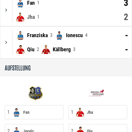
3
Fan
1
2
Jha
1
-
Franziska
Ionescu
3
4
-
Qiu
Källberg
2
3
AUFSTELLUNG
1
1
Fan
Jha
2
2
Jorgic
Qiu