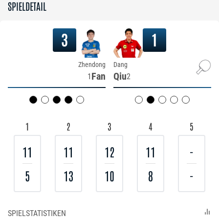
SPIELDETAIL
3
1
Zhendong
Dang
Fan
Qiu
1
2
1
2
3
4
5
11
11
12
11
-
5
13
10
8
-
SPIELSTATISTIKEN