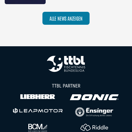
die Saison 2026/27
ALLE NEWS ANZEIGEN
TTBL PARTNER