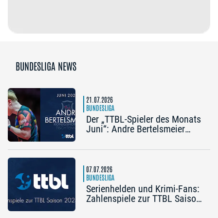
BUNDESLIGA NEWS
21.07.2026
BUNDESLIGA
Der „TTBL-Spieler des Monats
Juni“: Andre Bertelsmeier
(TSV Bad Königshofen)
07.07.2026
BUNDESLIGA
Serienhelden und Krimi-Fans:
Zahlenspiele zur TTBL Saison
2025/26