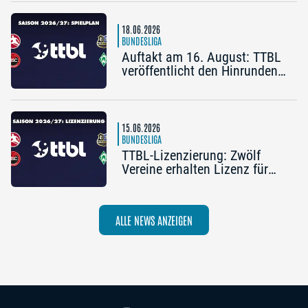
18.06.2026
BUNDESLIGA
Auftakt am 16. August: TTBL
veröffentlicht den Hinrunden-
Spielplan 2026/27
15.06.2026
BUNDESLIGA
TTBL-Lizenzierung: Zwölf
Vereine erhalten Lizenz für
die Saison 2026/27
ALLE NEWS ANZEIGEN