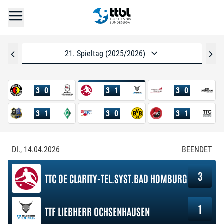
21. Spieltag (2025/2026)
3
0
3
1
3
0
3
1
3
0
3
1
DI., 14.04.2026
BEENDET
3
TTC OE CLARITY-TEL.SYST.BAD HOMBURG
1
TTF LIEBHERR OCHSENHAUSEN