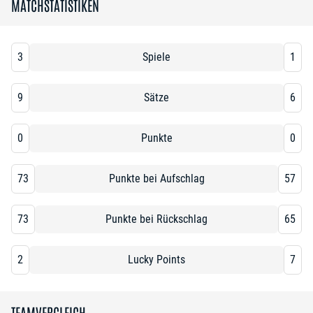
MATCHSTATISTIKEN
3
Spiele
1
9
Sätze
6
0
Punkte
0
73
Punkte bei Aufschlag
57
73
Punkte bei Rückschlag
65
2
Lucky Points
7
TEAMVERGLEICH