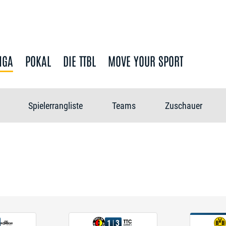
IGA
POKAL
DIE TTBL
MOVE YOUR SPORT
Spielerrangliste
Teams
Zuschauer
1
3