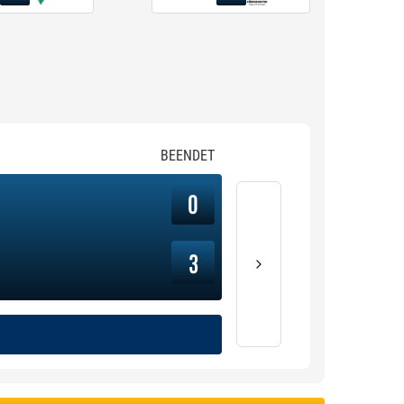
BEENDET
0
3