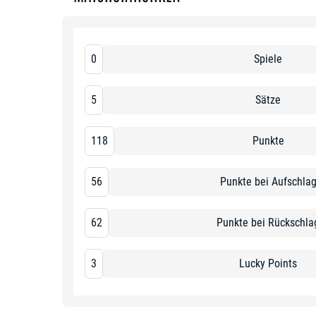
0
Spiele
5
Sätze
118
Punkte
56
Punkte bei Aufschla
62
Punkte bei Rückschla
3
Lucky Points