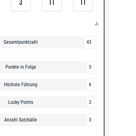
3
11
11
Gesamtpunktzahl
43
Punkte in Folge
5
Höchste Führung
6
Lucky Points
2
Anzahl Satzbälle
3