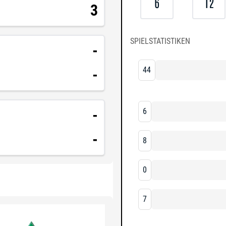
6
12
3
SPIELSTATISTIKEN
-
44
-
-
6
-
8
0
7