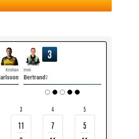
3
Kristian
Irvin
arlsson
Bertrand
2
3
4
5
11
7
5