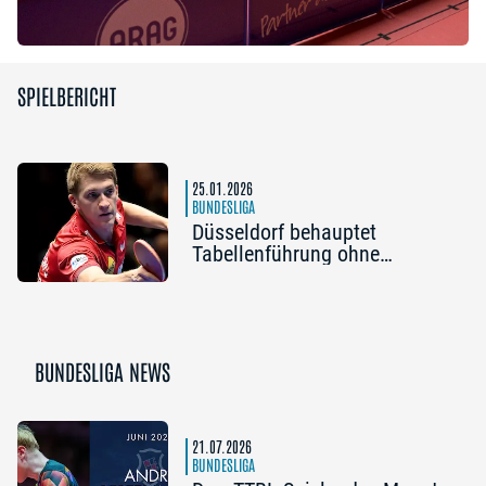
SPIELBERICHT
25.01.2026
BUNDESLIGA
Düsseldorf behauptet
Tabellenführung ohne
Satzverlust
BUNDESLIGA NEWS
21.07.2026
BUNDESLIGA