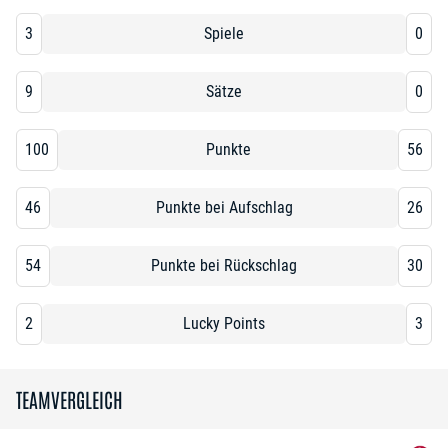
3
Spiele
0
9
Sätze
0
100
Punkte
56
46
Punkte bei Aufschlag
26
54
Punkte bei Rückschlag
30
2
Lucky Points
3
TEAMVERGLEICH