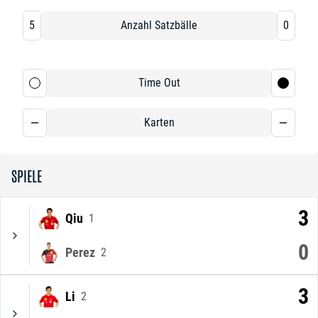
5
Anzahl Satzbälle
0
Time Out
Karten
SPIELE
3
Qiu
1
0
Perez
2
3
Li
2