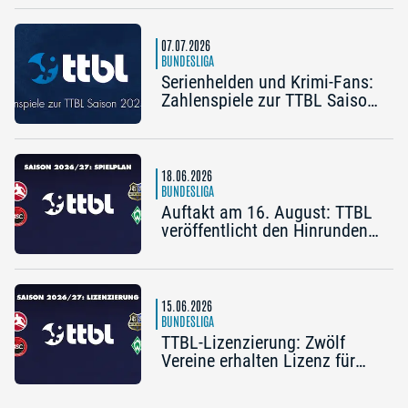
07.07.2026
BUNDESLIGA
Serienhelden und Krimi-Fans:
Zahlenspiele zur TTBL Saison
2025/26
18.06.2026
BUNDESLIGA
Auftakt am 16. August: TTBL
veröffentlicht den Hinrunden-
Spielplan 2026/27
15.06.2026
BUNDESLIGA
TTBL-Lizenzierung: Zwölf
Vereine erhalten Lizenz für
die Saison 2026/27