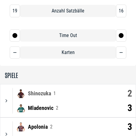
19
Anzahl Satzbälle
16
Time Out
Karten
SPIELE
2
Shinozuka
1
3
Mladenovic
2
3
Apolonia
2