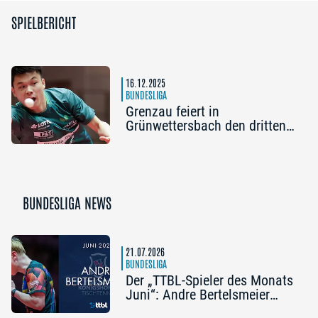
SPIELBERICHT
16.12.2025
BUNDESLIGA
Grenzau feiert in
Grünwettersbach den dritten
Saisonsieg
BUNDESLIGA NEWS
21.07.2026
BUNDESLIGA
Der „TTBL-Spieler des Monats
Juni“: Andre Bertelsmeier
(TSV Bad Königshofen)