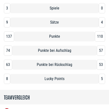
3
Spiele
0
9
Sätze
4
137
Punkte
110
74
Punkte bei Aufschlag
57
63
Punkte bei Rückschlag
53
8
Lucky Points
5
TEAMVERGLEICH