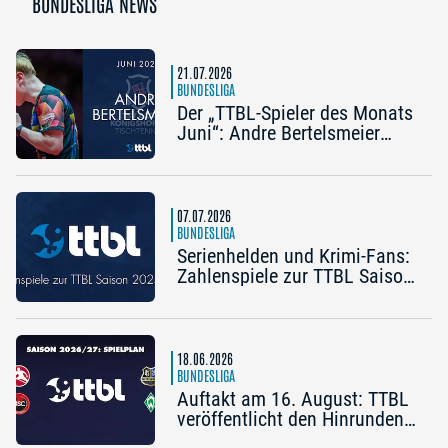
BUNDESLIGA NEWS
21.07.2026
BUNDESLIGA
Der „TTBL-Spieler des Monats
Juni“: Andre Bertelsmeier
(TSV Bad Königshofen)
07.07.2026
BUNDESLIGA
Serienhelden und Krimi-Fans:
Zahlenspiele zur TTBL Saison
2025/26
18.06.2026
BUNDESLIGA
Auftakt am 16. August: TTBL
veröffentlicht den Hinrunden-
Spielplan 2026/27