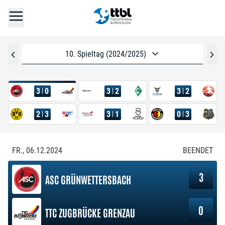
10. Spieltag (2024/2025)
3
0
3
2
3
2
2
3
3
1
0
3
FR., 06.12.2024
BEENDET
3
ASC GRÜNWETTERSBACH
0
TTC ZUGBRÜCKE GRENZAU