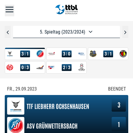
5. Spieltag (2023/2024)
3
1
3
0
3
1
0
3
2
3
FR., 29.09.2023
BEENDET
3
TTF LIEBHERR OCHSENHAUSEN
1
ASV GRÜNWETTERSBACH