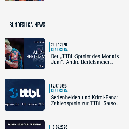
BUNDESLIGA NEWS
21.07.2026
BUNDESLIGA
Der „TTBL-Spieler des Monats
Juni“: Andre Bertelsmeier
(TSV Bad Königshofen)
07.07.2026
BUNDESLIGA
Serienhelden und Krimi-Fans:
Zahlenspiele zur TTBL Saison
2025/26
18.06.2026