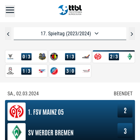
17. Spieltag (2023/2024)
0
3
1
3
2
3
1
3
3
0
SA., 02.03.2024
BEENDET
2
1. FSV MAINZ 05
3
SV WERDER BREMEN