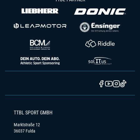
TTBL SPORT GMBH
Marktstraße 12
36037 Fulda