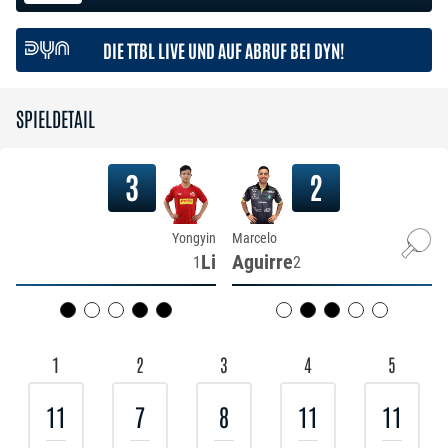
DIE TTBL LIVE UND AUF ABRUF BEI DYN!
SPIELDETAIL
3
2
Yongyin
Marcelo
Li
Aguirre
1
2
1
2
3
4
5
11
7
8
11
11