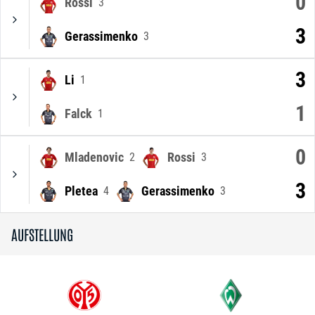
0
Rossi
3
3
Gerassimenko
3
3
Li
1
1
Falck
1
0
Mladenovic
Rossi
2
3
3
Pletea
Gerassimenko
4
3
AUFSTELLUNG