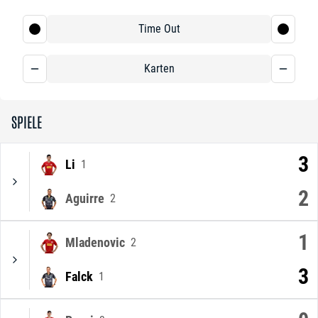
Time Out
Karten
SPIELE
3
Li
1
2
Aguirre
2
1
Mladenovic
2
3
Falck
1