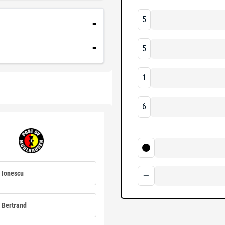
-
5
-
5
1
6
Ionescu
Bertrand