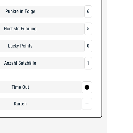
Punkte in Folge
6
Höchste Führung
5
Lucky Points
0
Anzahl Satzbälle
1
Time Out
Karten