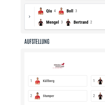
Qiu
Boll
4
3
Mengel
Bertrand
3
2
AUFSTELLUNG
1
1
Källberg
2
2
Stumper