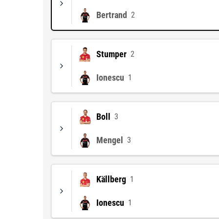
Bertrand
2
Stumper
2
Ionescu
1
Boll
3
Mengel
3
Källberg
1
Ionescu
1