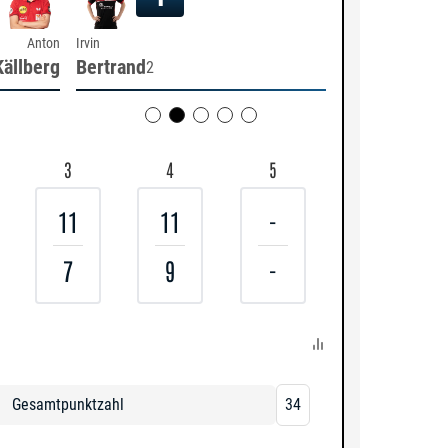
Anton
Irvin
Källberg
Bertrand
2
3
4
5
11
11
-
7
9
-
Gesamtpunktzahl
34