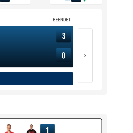
BEENDET
3
0
1