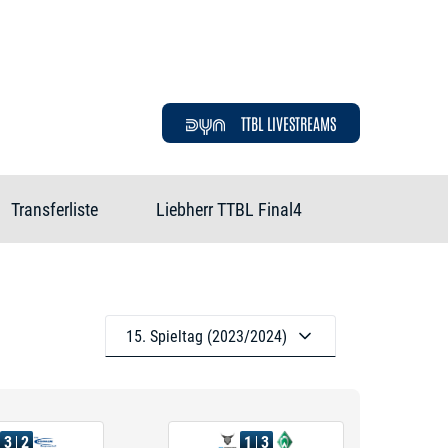
TTBL LIVESTREAMS
Transferliste
Liebherr TTBL Final4
15. Spieltag (2023/2024)
3
2
1
3