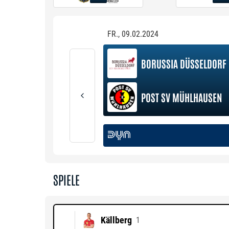
FR., 09.02.2024
BORUSSIA DÜSSELDORF
POST SV MÜHLHAUSEN
SPIELE
Källberg
1