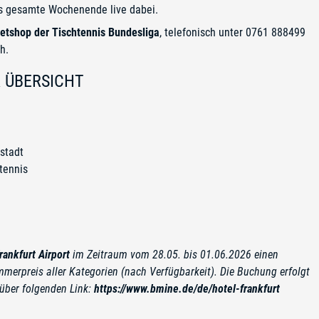
das gesamte Wochenende live dabei.
cketshop der Tischtennis Bundesliga
, telefonisch unter 0761 888499
h.
R ÜBERSICHT
stadt
tennis
rankfurt Airport
im Zeitraum vom 28.05. bis 01.06.2026 einen
mmerpreis aller Kategorien (nach Verfügbarkeit). Die Buchung erfolgt
über folgenden Link:
https://www.bmine.de/de/hotel-frankfurt