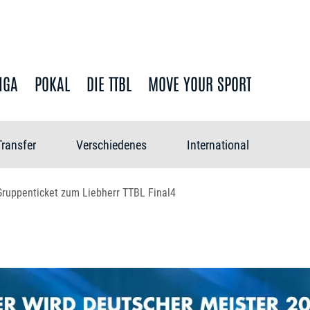
IGA
POKAL
DIE TTBL
MOVE YOUR SPORT
Transfer
Verschiedenes
International
Gruppenticket zum Liebherr TTBL Final4