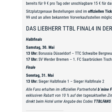
bereits für 9 € pro Tag oder unschlagbare 15 € für 
Sitzplatzgenaue Bestellungen sind im
offiziellen Ti
99 und an allen bekannten Vorverkaufsstellen möglic
DAS LIEBHERR TTBL FINAL4 IN DE
Halbfinals
Samstag, 30. Mai
13 Uhr:
Borussia Düsseldorf – TTC Schwalbe Bergneu
17 Uhr:
SV Werder Bremen – 1. FC Saarbrücken Tisch
Finale
Sonntag, 31. Mai
13 Uhr:
Sieger Halbfinale 1 – Sieger Halbfinale 2
Alle Fans erhalten im offiziellen Partnerhotel
b´mine F
exklusiven Rabatt von 10 % auf den tagesaktuellen Zi
direkt beim Hotel unter Angabe des Codes
TTBLFANS