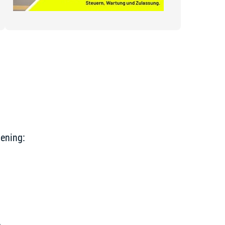
ening: